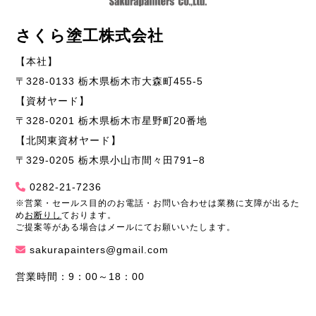
さくら塗工株式会社
【本社】
〒328-0133 栃木県栃木市大森町455-5
【資材ヤード】
〒328-0201 栃木県栃木市星野町20番地
【北関東資材ヤード】
〒329-0205 栃木県小山市間々田791−8
0282-21-7236
※営業・セールス目的のお電話・お問い合わせは業務に支障が出るた
め
お断りし
ております。
ご提案等がある場合はメールにてお願いいたします。
sakurapainters@gmail.com
営業時間：9：00～18：00