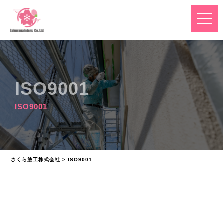
ISO9001
ISO9001
さくら塗工株式会社
>
ISO9001