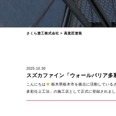
さくら塗工株式会社
>
高意匠塗装
2025.10.30
スズカファイン「ウォールバリア多
こんにちは
栃木県栃木市を拠点に活動している
多彩仕上工法」の施工店として正式に登録されました