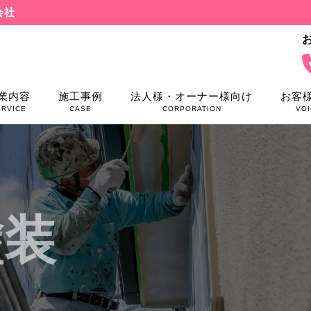
会社
業内容
施工事例
法人様・オーナー様向け
お客
ERVICE
CASE
CORPORATION
VOI
塗装