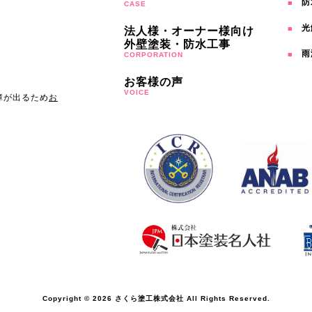
防
CASE
光
法人様・オーナー様向け
外壁塗装・防水工事
雨
CORPORATION
お客様の声
VOICE
障が出るため
お
Copyright © 2026 さくら塗工株式会社 All Rights Reserved.