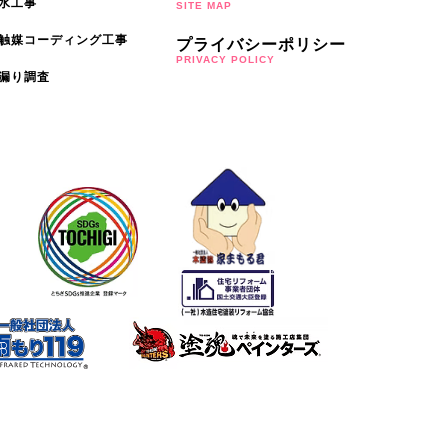
水工事
SITE MAP
触媒コーディング工事
プライバシーポリシー
PRIVACY POLICY
漏り調査