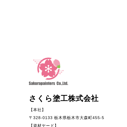
さくら塗工株式会社
【本社】
〒328-0133 栃木県栃木市大森町455-5
【資材ヤード】