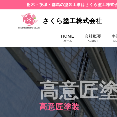
栃木・茨城・群馬の塗装工事はさくら塗工株式
さくら塗工株式会社
HOME
会社概要
事
ホーム
ABOUT
S
高意匠
高意匠塗装