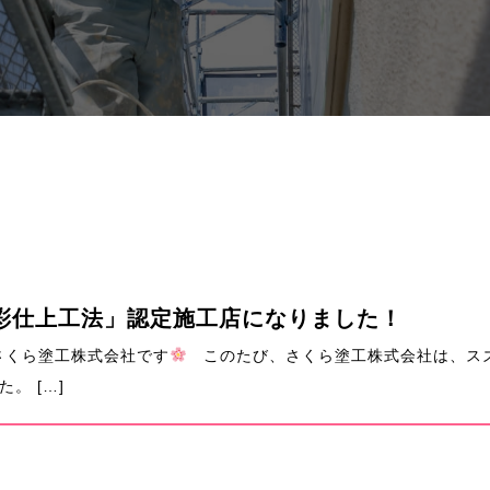
彩仕上工法」認定施工店になりました！
さくら塗工株式会社です
このたび、さくら塗工株式会社は、スズ
。 […]