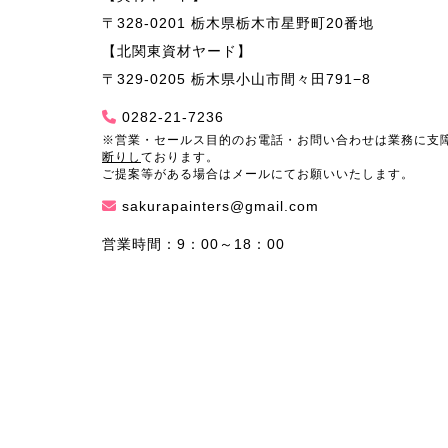
〒328-0201 栃木県栃木市星野町20番地
【北関東資材ヤード】
〒329-0205 栃木県小山市間々田791−8
0282-21-7236
※営業・セールス目的のお電話・お問い合わせは業務に支
断りし
ております。
ご提案等がある場合はメールにてお願いいたします。
sakurapainters@gmail.com
営業時間：9：00～18：00