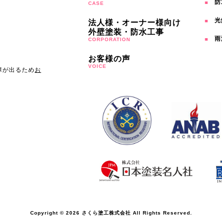
防
CASE
光
法人様・オーナー様向け
外壁塗装・防水工事
雨
CORPORATION
お客様の声
VOICE
障が出るため
お
Copyright © 2026 さくら塗工株式会社 All Rights Reserved.