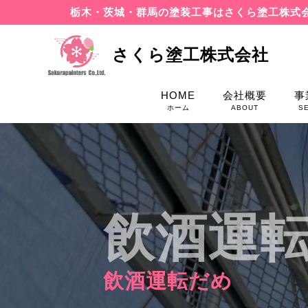
栃木・茨城・群馬の塗装工事はさくら塗工株式
さくら塗工株式会社
HOME
会社概要
事
ホーム
ABOUT
S
飲酒運
飲酒運転だめ