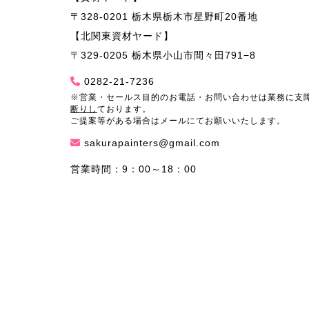
〒328-0201 栃木県栃木市星野町20番地
【北関東資材ヤード】
〒329-0205 栃木県小山市間々田791−8
0282-21-7236
※営業・セールス目的のお電話・お問い合わせは業務に支
断りし
ております。
ご提案等がある場合はメールにてお願いいたします。
sakurapainters@gmail.com
営業時間：9：00～18：00