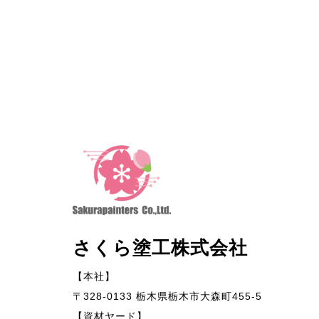
さくら塗工株式会社
【本社】
〒328-0133 栃木県栃木市大森町455-5
【資材ヤード】