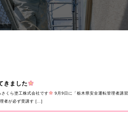
てきました
るさくら塗工株式会社です
9月9日に「栃木県安全運転管理者講
者が必ず受講す […]