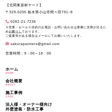
【北関東資材ヤード】
〒329-0205 栃木県小山市間々田791−8
0282-21-7236
※営業・セールス目的のお電話・お問い合わせは業務に支障が出るた
め
お断りし
ております。
ご提案等がある場合はメールにてお願いいたします。
sakurapainters@gmail.com
営業時間：9：00～18：00
ホーム
HOME
会社概要
ABOUT
施工事例
CASE
法人様・オーナー様向け
外壁塗装・防水工事