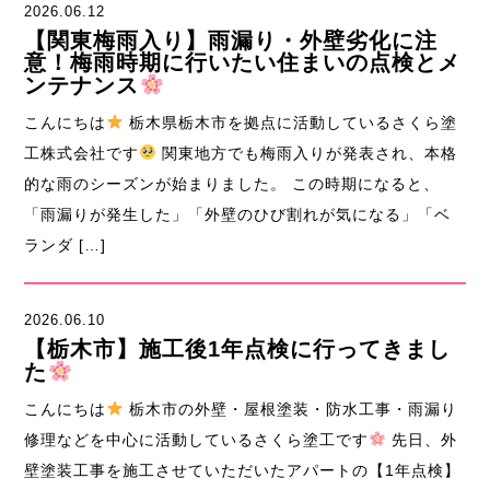
2026.06.12
【関東梅雨入り】雨漏り・外壁劣化に注
意！梅雨時期に行いたい住まいの点検とメ
ンテナンス
こんにちは
栃木県栃木市を拠点に活動しているさくら塗
工株式会社です
関東地方でも梅雨入りが発表され、本格
的な雨のシーズンが始まりました。 この時期になると、
「雨漏りが発生した」「外壁のひび割れが気になる」「ベ
ランダ […]
2026.06.10
【栃木市】施工後1年点検に行ってきまし
た
こんにちは
栃木市の外壁・屋根塗装・防水工事・雨漏り
修理などを中心に活動しているさくら塗工です
先日、外
壁塗装工事を施工させていただいたアパートの【1年点検】