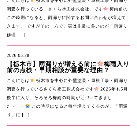
こんにちは
栃木市を中心に外壁塗装・屋根工事・雨漏り
調査を行っている「さくら塗工株式会社」です
梅雨前の
この時期になると、雨漏りに関するお問い合わせが増えて
きます。 ですがその一方で、実は非常に多いのが「雨漏り
修理 […]
2026.05.28
【栃木市】雨漏りが増える前に
梅雨入り
前の点検・早期相談が重要な理由？
こんにちは
栃木市を中心に外壁塗装・屋根工事・雨漏り
調査を行っているさくら塗工株式会社です
2026年も5月
後半に入り、そろそろ梅雨の時期が近づいてきまし
た・・・
この時期になると毎年増えてくるのが、「雨漏
り」に […]