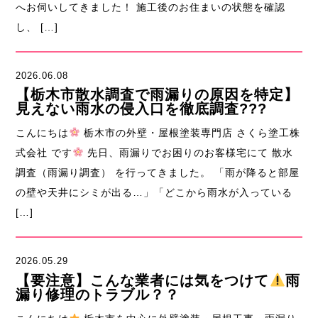
へお伺いしてきました！ 施工後のお住まいの状態を確認
し、 […]
2026.06.08
【栃木市散水調査で雨漏りの原因を特定】
見えない雨水の侵入口を徹底調査???
こんにちは
栃木市の外壁・屋根塗装専門店 さくら塗工株
式会社 です
先日、雨漏りでお困りのお客様宅にて 散水
調査（雨漏り調査） を行ってきました。 「雨が降ると部屋
の壁や天井にシミが出る…」「どこから雨水が入っている
[…]
2026.05.29
【要注意】こんな業者には気をつけて
雨
漏り修理のトラブル？？