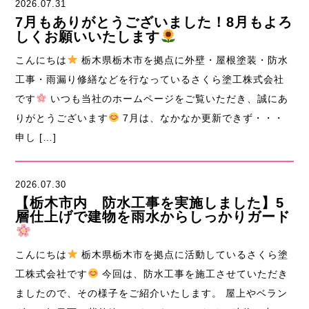
2026.07.31
7月もありがとうございました！8月もよろ
しくお願いいたします
こんにちは
栃木県栃木市を拠点に外壁・屋根塗装・防水
工事・雨漏り修繕などを行なっているさくら塗工株式会社
です
いつも当社のホームページをご覧いただき、誠にあ
りがとうございます
7月は、なかなか更新できず・・・
申し […]
2026.07.30
【栃木市内 防水工事を実施しました】5
層仕上げで建物を雨水からしっかりガード
こんにちは
栃木県栃木市を拠点に活動しているさくら塗
工株式会社です
今回は、防水工事を施工させていただき
ましたので、その様子をご紹介いたします。 屋上やベラン