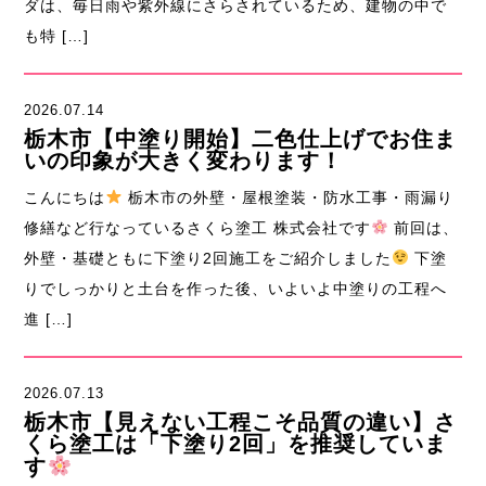
ダは、毎日雨や紫外線にさらされているため、建物の中で
も特 […]
2026.07.14
栃木市【中塗り開始】二色仕上げでお住ま
いの印象が大きく変わります！
こんにちは
栃木市の外壁・屋根塗装・防水工事・雨漏り
修繕など行なっているさくら塗工 株式会社です
前回は、
外壁・基礎ともに下塗り2回施工をご紹介しました
下塗
りでしっかりと土台を作った後、いよいよ中塗りの工程へ
進 […]
2026.07.13
栃木市【見えない工程こそ品質の違い】さ
くら塗工は「下塗り2回」を推奨していま
す