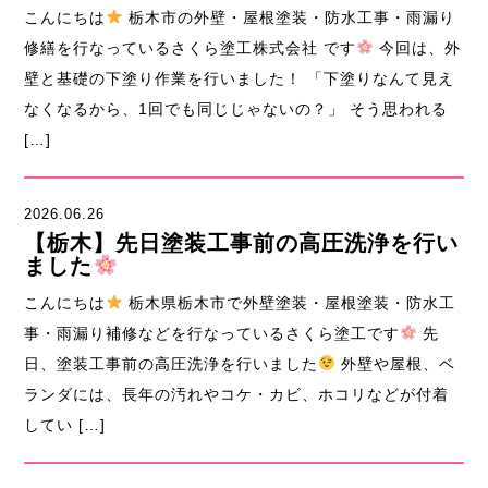
こんにちは
栃木市の外壁・屋根塗装・防水工事・雨漏り
修繕を行なっているさくら塗工株式会社 です
今回は、外
壁と基礎の下塗り作業を行いました！ 「下塗りなんて見え
なくなるから、1回でも同じじゃないの？」 そう思われる
[…]
2026.06.26
【栃木】先日塗装工事前の高圧洗浄を行い
ました
こんにちは
栃木県栃木市で外壁塗装・屋根塗装・防水工
事・雨漏り補修などを行なっているさくら塗工です
先
日、塗装工事前の高圧洗浄を行いました
外壁や屋根、ベ
ランダには、長年の汚れやコケ・カビ、ホコリなどが付着
してい […]