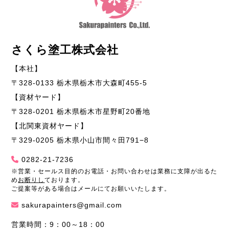
さくら塗工株式会社
【本社】
〒328-0133 栃木県栃木市大森町455-5
【資材ヤード】
〒328-0201 栃木県栃木市星野町20番地
【北関東資材ヤード】
〒329-0205 栃木県小山市間々田791−8
0282-21-7236
※営業・セールス目的のお電話・お問い合わせは業務に支障が出るた
め
お断りし
ております。
ご提案等がある場合はメールにてお願いいたします。
sakurapainters@gmail.com
営業時間：9：00～18：00