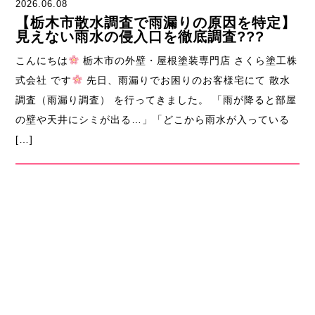
2026.06.08
【栃木市散水調査で雨漏りの原因を特定】
見えない雨水の侵入口を徹底調査???
こんにちは
栃木市の外壁・屋根塗装専門店 さくら塗工株
式会社 です
先日、雨漏りでお困りのお客様宅にて 散水
調査（雨漏り調査） を行ってきました。 「雨が降ると部屋
の壁や天井にシミが出る…」「どこから雨水が入っている
[…]