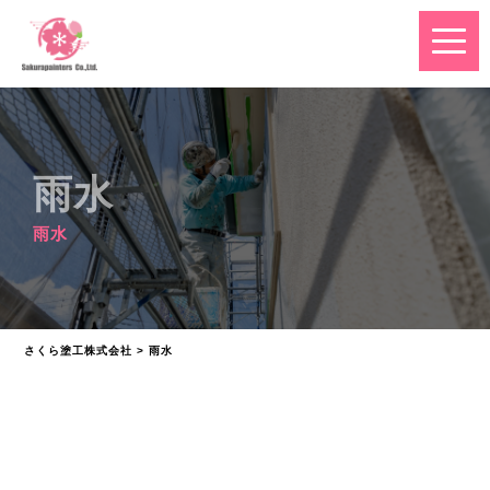
雨水
雨水
さくら塗工株式会社
>
雨水