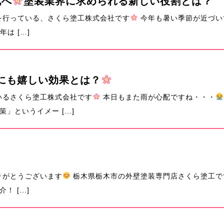
化へ
塗装業界に求められる新しい役割とは？
を行っている、さくら塗工株式会社です
今年も暑い季節が近づい
は […]
にも嬉しい効果とは？
いるさくら塗工株式会社です
本日もまた雨が心配ですね・・・
」というイメー […]
りがとうございます
栃木県栃木市の外壁塗装専門店さくら塗工で
！ […]