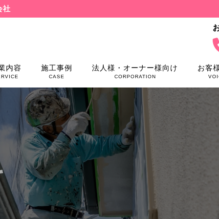
会社
業内容
施工事例
法人様・オーナー様向け
お客
ERVICE
CASE
CORPORATION
VOI
料