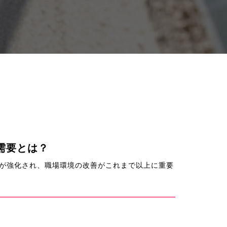
需要とは？
策が強化され、職場環境の改善がこれまで以上に重要