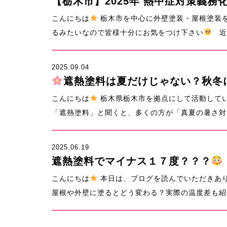
【栃木市】2025年 熱中症対策義務
こんにちは
栃木市を中心に外壁塗装・屋根塗装
るみたいなので皆様十分にお気をつけ下さい
近年
2025.09.04
遮熱塗料は夏だけじゃない？秋冬
こんにちは
栃木県栃木市を拠点にして活動して
「遮熱塗料」と聞くと、多くの方が「真夏の暑さ対策
2025.06.19
遮熱塗料でマイナス１７度？？？
こんにちは
本日は、ブログを読んでいただきあ
屋根や外壁に塗るとどう変わる？実際の温度差も紹介