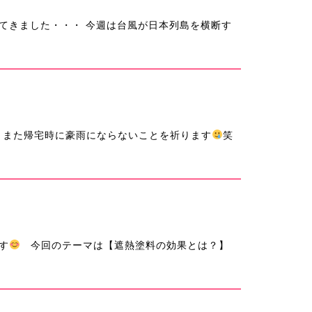
てきました・・・ 今週は台風が日本列島を横断す
また帰宅時に豪雨にならないことを祈ります
笑
す
今回のテーマは【遮熱塗料の効果とは？】