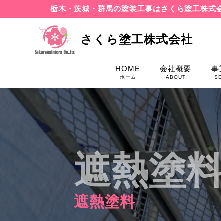
栃木・茨城・群馬の塗装工事はさくら塗工株式
さくら塗工株式会社
HOME
会社概要
事
ホーム
ABOUT
S
遮熱塗
遮熱塗料