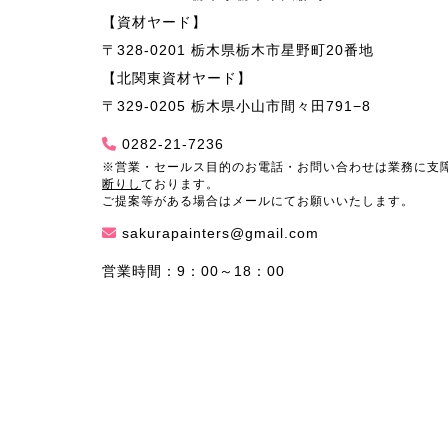
【資材ヤード】
〒328-0201 栃木県栃木市星野町20番地
【北関東資材ヤード】
〒329-0205 栃木県小山市間々田791−8
0282-21-7236
※営業・セールス目的のお電話・お問い合わせは業務に支
断りし
ております。
ご提案等がある場合はメールにてお願いいたします。
sakurapainters@gmail.com
営業時間：9：00～18：00