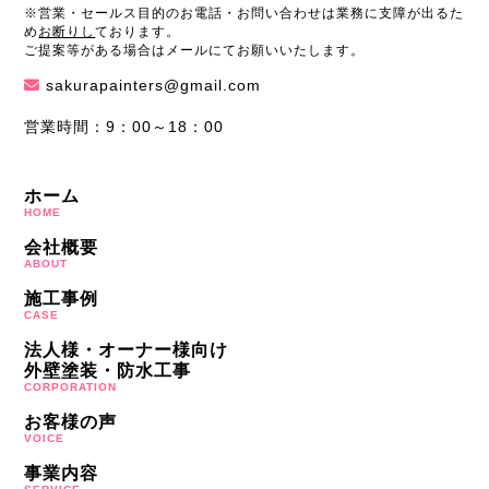
※営業・セールス目的のお電話・お問い合わせは業務に支障が出るた
め
お断りし
ております。
ご提案等がある場合はメールにてお願いいたします。
sakurapainters@gmail.com
営業時間：9：00～18：00
ホーム
HOME
会社概要
ABOUT
施工事例
CASE
法人様・オーナー様向け
外壁塗装・防水工事
CORPORATION
お客様の声
VOICE
事業内容