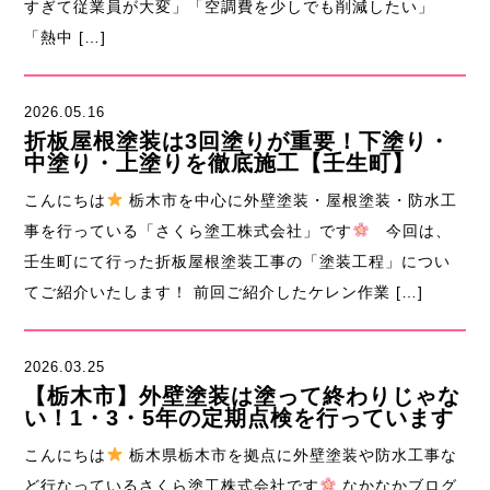
すぎて従業員が大変」「空調費を少しでも削減したい」
「熱中 […]
2026.05.16
折板屋根塗装は3回塗りが重要！下塗り・
中塗り・上塗りを徹底施工【壬生町】
こんにちは
栃木市を中心に外壁塗装・屋根塗装・防水工
事を行っている「さくら塗工株式会社」です
今回は、
壬生町にて行った折板屋根塗装工事の「塗装工程」につい
てご紹介いたします！ 前回ご紹介したケレン作業 […]
2026.03.25
【栃木市】外壁塗装は塗って終わりじゃな
い！1・3・5年の定期点検を行っています
こんにちは
栃木県栃木市を拠点に外壁塗装や防水工事な
ど行なっているさくら塗工株式会社です
なかなかブログ