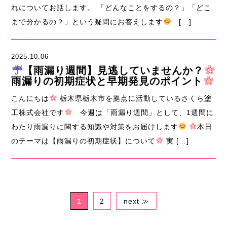
れについてお話します。 「どんなことをするの？」「どこ
まで分かるの？」という疑問にお答えします
[…]
2025.10.06
【雨漏り週間】見逃していませんか？
雨漏りの初期症状と早期発見のポイント
こんにちは
栃木県栃木市を拠点に活動しているさくら塗
工株式会社です
今週は「雨漏り週間」として、1週間に
わたり雨漏りに関する知識や対策をお届けします
本日
のテーマは【雨漏りの初期症状】について
実 […]
1
2
next ≫