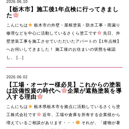
2026.06.10
【栃木市】施工後1年点検に行ってきまし
た
こんにちは
栃木市の外壁・屋根塗装・防水工事・雨漏り
修理などを中心に活動しているさくら塗工です
先日、外
壁塗装工事を施工させていただいたアパートの【1年点検】
へお伺いしてきました！ 施工後のお住まいの状態を確認
し、 […]
2026.06.02
【工場・オーナー様必見】これからの塗装
は設備投資の時代へ
企業が遮熱塗装を導
入する理由
こんにちは
栃木県栃木市を拠点に活動しているさくら塗
工株式会社です
近年、工場や倉庫を所有する企業様から
増えているご相談があります・・・
それが、「建物が暑