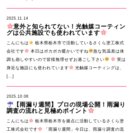
2025.11.14
意外と知られてない！光触媒コーティン
グは公共施設でも使われています
こんにちは
栃木県栃木市で活動しているさくら塗工株式
会社です
本日はポカポカ暖かいですね
急な気温差は体
調も崩しやすいので皆様無理せずお過ごし下さい
実は
身近な施設にも使われています
光触媒コーティングは、
[…]
2025.10.08
【雨漏り週間】プロの現場公開！雨漏り
調査の流れと見極めポイント
こんにちは
栃木県栃木市を拠点に活動しているさくら塗
工株式会社です
「雨漏り週間」今日は、雨漏り調査の流