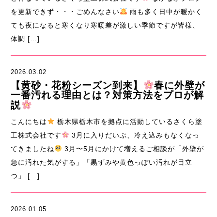
を更新できず・・・ごめんなさい
雨も多く日中が暖かく
ても夜になると寒くなり寒暖差が激しい季節ですが皆様、
体調 […]
2026.03.02
【黄砂・花粉シーズン到来】
春に外壁が
一番汚れる理由とは？対策方法をプロが解
説
こんにちは
栃木県栃木市を拠点に活動しているさくら塗
工株式会社です
3月に入りだいぶ、冷え込みもなくなっ
てきましたね
3月〜5月にかけて増えるご相談が「外壁が
急に汚れた気がする」「黒ずみや黄色っぽい汚れが目立
つ」 […]
2026.01.05