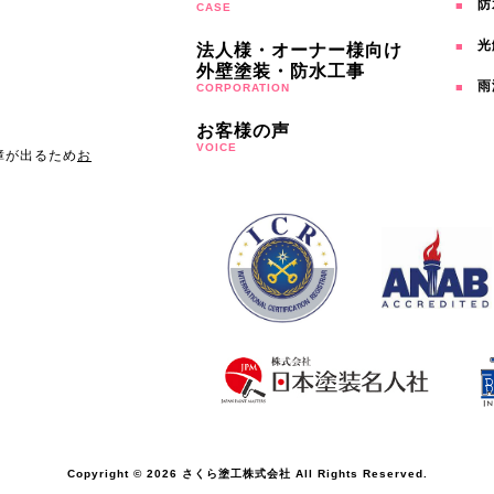
防
CASE
光
法人様・オーナー様向け
外壁塗装・防水工事
雨
CORPORATION
お客様の声
VOICE
障が出るため
お
Copyright © 2026 さくら塗工株式会社 All Rights Reserved.