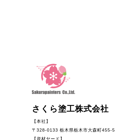
さくら塗工株式会社
【本社】
〒328-0133 栃木県栃木市大森町455-5
【資材ヤード】