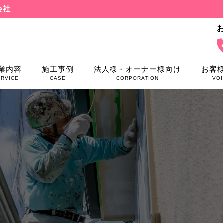
会社
業内容
施工事例
法人様・オーナー様向け
お客
ERVICE
CASE
CORPORATION
VOI