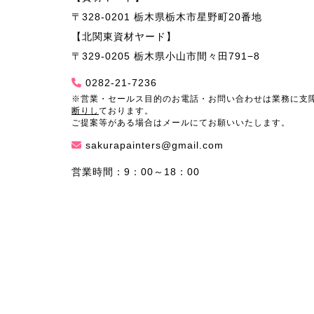
〒328-0201 栃木県栃木市星野町20番地
【北関東資材ヤード】
〒329-0205 栃木県小山市間々田791−8
0282-21-7236
※営業・セールス目的のお電話・お問い合わせは業務に支
断りし
ております。
ご提案等がある場合はメールにてお願いいたします。
sakurapainters@gmail.com
営業時間：9：00～18：00