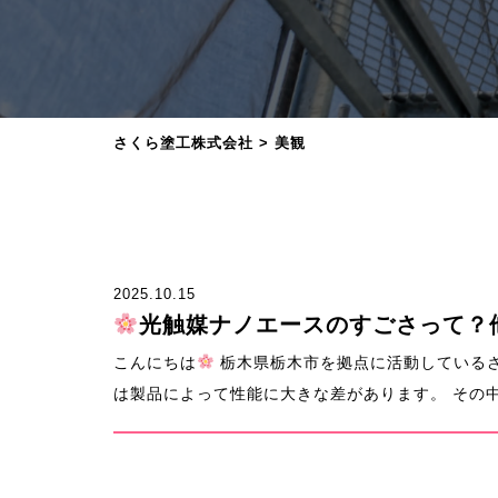
さくら塗工株式会社
>
美観
2025.10.15
光触媒ナノエースのすごさって？
こんにちは
栃木県栃木市を拠点に活動している
は製品によって性能に大きな差があります。 その中