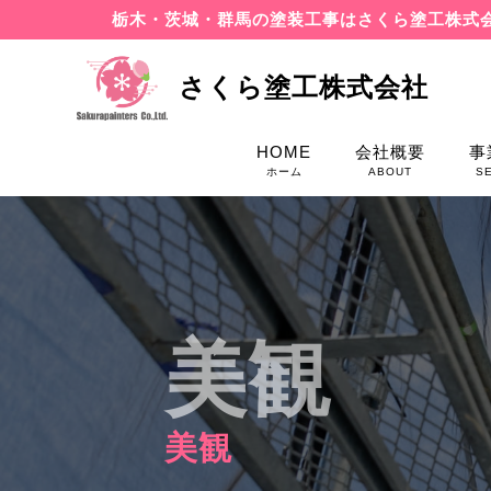
栃木・茨城・群馬の塗装工事はさくら塗工株式
さくら塗工株式会社
HOME
会社概要
事
ホーム
ABOUT
S
美観
美観