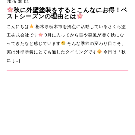
2025.09.04
秋に外壁塗装をするとこんなにお得！ベ
ストシーズンの理由とは
こんにちは
栃木県栃木市を拠点に活動しているさくら塗
工株式会社です
9月に入ってから雷や突風が凄く秋にな
ってきたなと感じています
そんな季節の変わり目こそ、
実は外壁塗装にとても適したタイミングです
今日は「秋
に […]