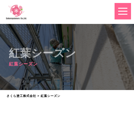
紅葉シーズン
紅葉シーズン
さくら塗工株式会社
>
紅葉シーズン