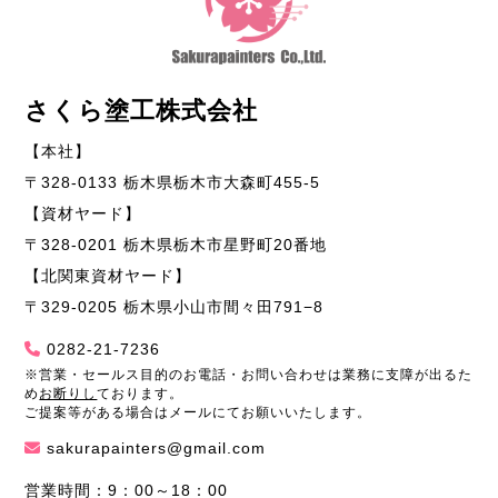
さくら塗工株式会社
【本社】
〒328-0133 栃木県栃木市大森町455-5
【資材ヤード】
〒328-0201 栃木県栃木市星野町20番地
【北関東資材ヤード】
〒329-0205 栃木県小山市間々田791−8
0282-21-7236
※営業・セールス目的のお電話・お問い合わせは業務に支障が出るた
め
お断りし
ております。
ご提案等がある場合はメールにてお願いいたします。
sakurapainters@gmail.com
営業時間：9：00～18：00