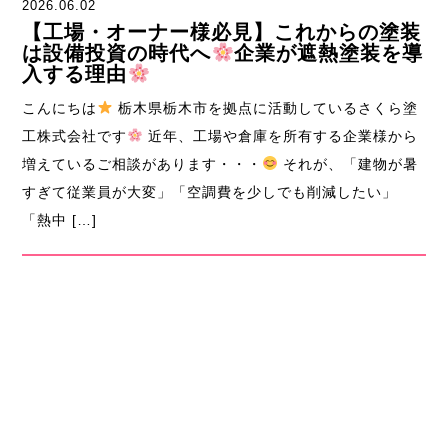
2026.06.02
【工場・オーナー様必見】これからの塗装
は設備投資の時代へ
企業が遮熱塗装を導
入する理由
こんにちは
栃木県栃木市を拠点に活動しているさくら塗
工株式会社です
近年、工場や倉庫を所有する企業様から
増えているご相談があります・・・
それが、「建物が暑
すぎて従業員が大変」「空調費を少しでも削減したい」
「熱中 […]