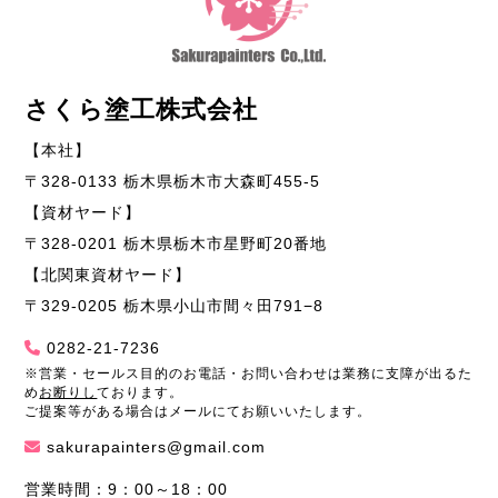
さくら塗工株式会社
【本社】
〒328-0133 栃木県栃木市大森町455-5
【資材ヤード】
〒328-0201 栃木県栃木市星野町20番地
【北関東資材ヤード】
〒329-0205 栃木県小山市間々田791−8
0282-21-7236
※営業・セールス目的のお電話・お問い合わせは業務に支障が出るた
め
お断りし
ております。
ご提案等がある場合はメールにてお願いいたします。
sakurapainters@gmail.com
営業時間：9：00～18：00