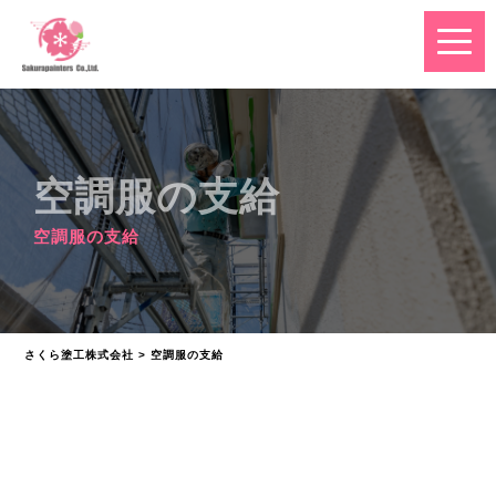
空調服の支給
空調服の支給
さくら塗工株式会社
>
空調服の支給