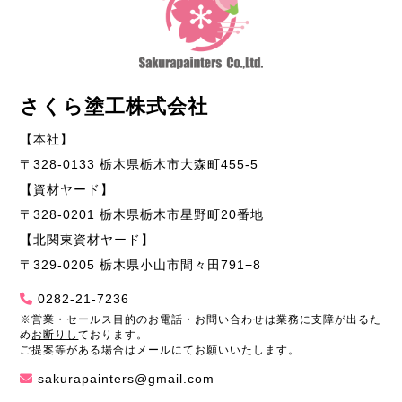
さくら塗工株式会社
【本社】
〒328-0133 栃木県栃木市大森町455-5
【資材ヤード】
〒328-0201 栃木県栃木市星野町20番地
【北関東資材ヤード】
〒329-0205 栃木県小山市間々田791−8
0282-21-7236
※営業・セールス目的のお電話・お問い合わせは業務に支障が出るた
め
お断りし
ております。
ご提案等がある場合はメールにてお願いいたします。
sakurapainters@gmail.com