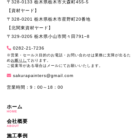
〒328-0133 栃木県栃木市大森町455-5
【資材ヤード】
〒328-0201 栃木県栃木市星野町20番地
【北関東資材ヤード】
〒329-0205 栃木県小山市間々田791−8
0282-21-7236
※営業・セールス目的のお電話・お問い合わせは業務に支障が出るた
め
お断りし
ております。
ご提案等がある場合はメールにてお願いいたします。
sakurapainters@gmail.com
営業時間：9：00～18：00
ホーム
HOME
会社概要
ABOUT
施工事例