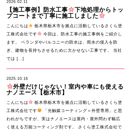
2026.02.11
【施工事例】防水工事
下地処理からトッ
プコートまで丁寧に施工しました
こんにちは
栃木県栃木市を拠点に活動しているさくら塗
工株式会社です
今回は、防水工事の施工事例をご紹介し
ます。 ベランダやバルコニーの防水は、雨水の侵入を防
ぎ、建物を長持ちさせるために欠かせない工事です。 当社
では […]
2025.10.16
外壁だけじゃない！室内や車にも使える
ナノエース【栃木市】
こんにちは
栃木県栃木市を拠点に活動しているさくら塗
工株式会社です
「光触媒コーティング＝外壁専用」と思
われがちですが、実はナノエースは屋内・屋外問わず幅広
く使える万能コーティング剤です。 さくら塗工株式会社で