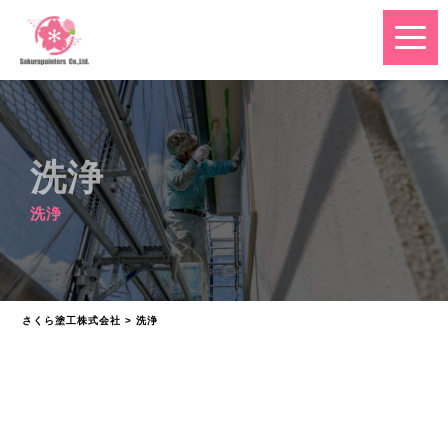
洗浄
洗浄
さくら塗工株式会社
>
洗浄