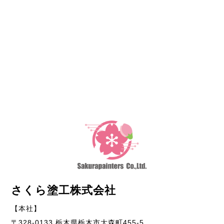
さくら塗工株式会社
【本社】
〒328-0133 栃木県栃木市大森町455-5