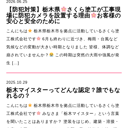
2026.06.25
【防犯対策】栃木県
さくら塗工が工事現
場に防犯カメラを設置する理由
お客様の
安心と安全のために
こんにちは
栃木県栃木市を拠点に活動しているさくら塗
工株式会社です
6月も終わりに近づき、梅雨・台風など
気候などの変動が大きい時期となりました 皆様、体調など
崩されていませんか？
この時期は突然の大雨や強風が発
生 […]
2025.10.29
栃木マイスターってどんな認定？誰でもな
れるの？
こんにちは
栃木県栃木市を拠点に活動しているさくら塗
工株式会社です
みなさま「栃木マイスター」という言葉
を聞いたことはありますか？ 塗装をはじめ、建築・溶接・