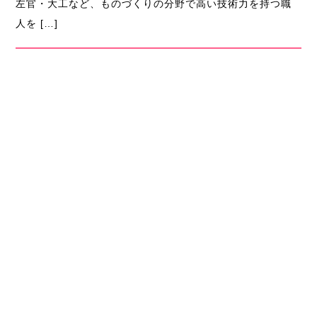
左官・大工など、ものづくりの分野で高い技術力を持つ職
人を […]