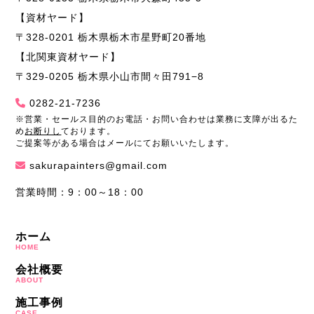
【資材ヤード】
〒328-0201 栃木県栃木市星野町20番地
【北関東資材ヤード】
〒329-0205 栃木県小山市間々田791−8
0282-21-7236
※営業・セールス目的のお電話・お問い合わせは業務に支障が出るた
め
お断りし
ております。
ご提案等がある場合はメールにてお願いいたします。
sakurapainters@gmail.com
営業時間：9：00～18：00
ホーム
HOME
会社概要
ABOUT
施工事例
CASE