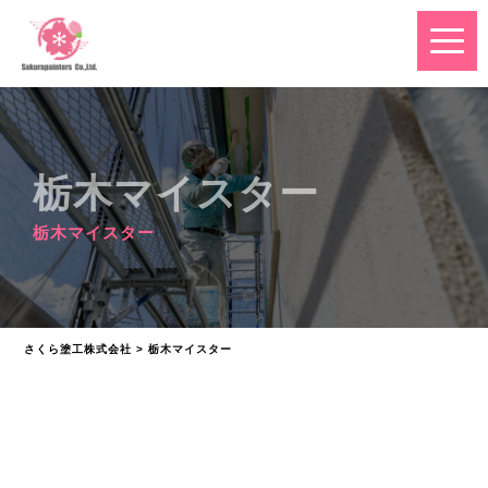
栃木マイスター
栃木マイスター
さくら塗工株式会社
>
栃木マイスター