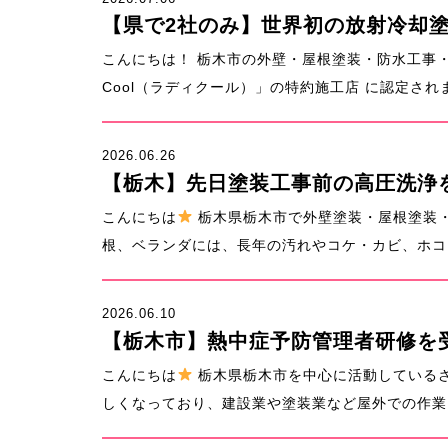
【県で2社のみ】世界初の放射冷却塗料
こんにちは！ 栃木市の外壁・屋根塗装・防水工事
Cool（ラディクール）」の特約施工店 に認定され
2026.06.26
【栃木】先日塗装工事前の高圧洗浄
こんにちは
栃木県栃木市で外壁塗装・屋根塗装
根、ベランダには、長年の汚れやコケ・カビ、ホコリ
2026.06.10
【栃木市】熱中症予防管理者研修を
こんにちは
栃木県栃木市を中心に活動している
しくなっており、建設業や塗装業など屋外での作業に