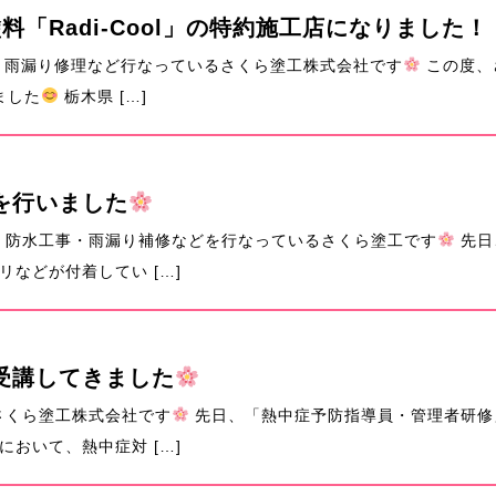
「Radi-Cool」の特約施工店になりました！
・雨漏り修理など行なっているさくら塗工株式会社です
この度、さ
ました
栃木県 […]
を行いました
・防水工事・雨漏り補修などを行なっているさくら塗工です
先日
などが付着してい […]
受講してきました
さくら塗工株式会社です
先日、「熱中症予防指導員・管理者研修
おいて、熱中症対 […]