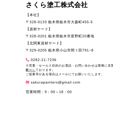
さくら塗工株式会社
【本社】
〒328-0133 栃木県栃木市大森町455-5
【資材ヤード】
〒328-0201 栃木県栃木市星野町20番地
【北関東資材ヤード】
〒329-0205 栃木県小山市間々田791−8
0282-21-7236
※営業・セールス目的のお電話・お問い合わせは業務に支
断りし
ております。
ご提案等がある場合はメールにてお願いいたします。
sakurapainters@gmail.com
営業時間：9：00～18：00