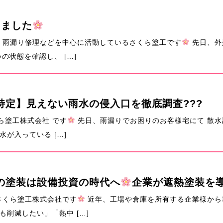
きました
・雨漏り修理などを中心に活動しているさくら塗工です
先日、外
の状態を確認し、 […]
定】見えない雨水の侵入口を徹底調査???
ら塗工株式会社 です
先日、雨漏りでお困りのお客様宅にて 散水
が入っている […]
の塗装は設備投資の時代へ
企業が遮熱塗装を
さくら塗工株式会社です
近年、工場や倉庫を所有する企業様から
削減したい」「熱中 […]