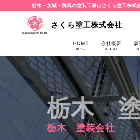
栃木・茨城・群馬の塗装工事はさくら塗工株式
さくら塗工株式会社
HOME
会社概要
事
ホーム
ABOUT
S
栃木 
栃木 塗装会社