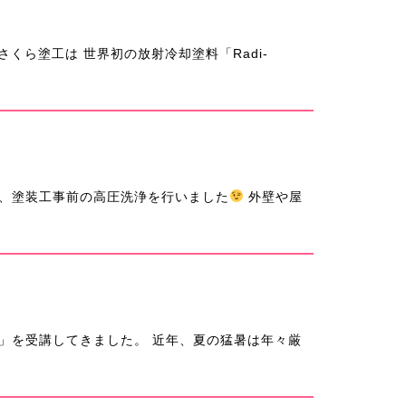
くら塗工は 世界初の放射冷却塗料「Radi-
、塗装工事前の高圧洗浄を行いました
外壁や屋
」を受講してきました。 近年、夏の猛暑は年々厳