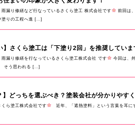
お住まいの印象が大きく変わります！
雨漏り修繕など行なっているさくら塗工 株式会社です
前回は、
りの工程へ進 […]
い】さくら塗工は「下塗り2回」を推奨していま
雨漏り修繕を行なっているさくら塗工株式会社 です
今回は、外
そう思われる […]
とは？】どっちを選ぶべき？塗装会社が分かりやす
さくら塗工株式会社です
近年、「遮熱塗料」という言葉を耳にす