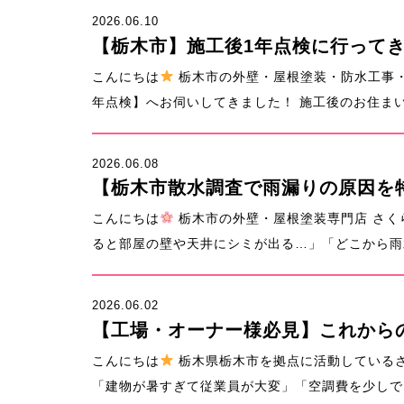
2026.06.10
【栃木市】施工後1年点検に行って
こんにちは
栃木市の外壁・屋根塗装・防水工事
年点検】へお伺いしてきました！ 施工後のお住まい
2026.06.08
【栃木市散水調査で雨漏りの原因を特
こんにちは
栃木市の外壁・屋根塗装専門店 さく
ると部屋の壁や天井にシミが出る…」「どこから雨水
2026.06.02
【工場・オーナー様必見】これから
こんにちは
栃木県栃木市を拠点に活動している
「建物が暑すぎて従業員が大変」「空調費を少しでも