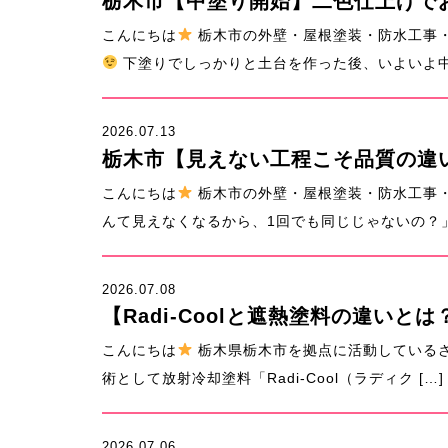
栃木市【中塗り開始】二色仕上げで
こんにちは
栃木市の外壁・屋根塗装・防水工事・
下塗りでしっかりと土台を作った後、いよいよ中塗
2026.07.13
栃木市【見えない工程こそ品質の違
こんにちは
栃木市の外壁・屋根塗装・防水工事・
んて見えなくなるから、1回でも同じじゃないの？」 
2026.07.08
【Radi-Coolと遮熱塗料の違い
こんにちは
栃木県栃木市を拠点に活動している
術として放射冷却塗料「Radi-Cool（ラディク […]
2026.07.06