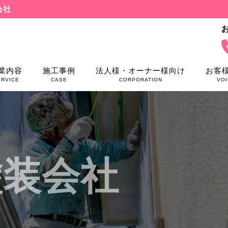
会社
業内容
施工事例
法人様・オーナー様向け
お客
ERVICE
CASE
CORPORATION
VOI
塗装会社