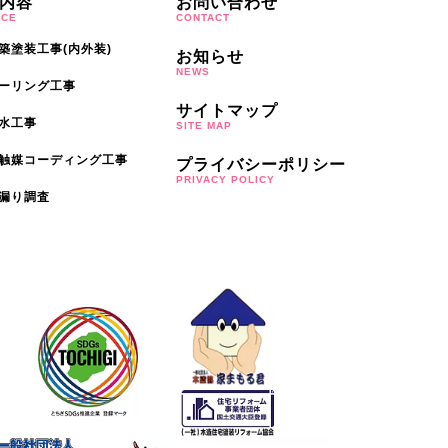
内容
お問い合わせ
ICE
CONTACT
築塗装工事(内外装)
お知らせ
NEWS
ーリング工事
サイトマップ
水工事
SITE MAP
触媒コーディング工事
プライバシーポリシー
PRIVACY POLICY
漏り調査