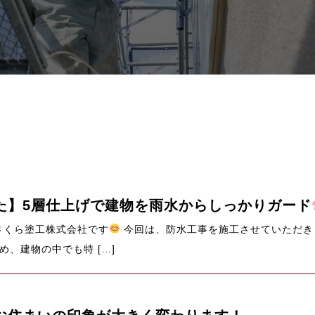
た】5層仕上げで建物を雨水からしっかりガード
さくら塗工株式会社です
今回は、防水工事を施工させていただき
、建物の中でも特 […]