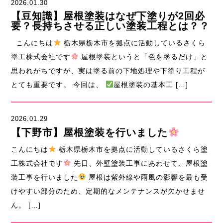
2026.01.30
【豆知識】屋根塗装はなぜ下塗りが2回必
要？長持ちさせる正しい塗装工程とは？？
こんにちは
栃木県栃木市を拠点に活動しているさくら
塗工株式会社です
屋根塗装というと「色を塗るだけ」と
思われがちですが、実は塗る前の下地処理や下塗り工程が
とても重要です。 今回は、
屋根塗装の基本工 […]
2026.01.29
【下野市】屋根塗装を行いました
こんにちは
栃木県栃木市を拠点に活動しているさくら塗
工株式会社です
先日、外壁塗装工事にあわせて、屋根塗
装工事を行いました
屋根は紫外線や雨風の影響を最も受
けやすい部分のため、定期的なメンテナンスが欠かせませ
ん。 […]