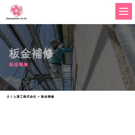
板金補修
板金補修
さくら塗工株式会社
>
板金補修