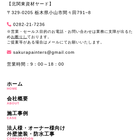
【北関東資材ヤード】
〒329-0205 栃木県小山市間々田791−8
0282-21-7236
※営業・セールス目的のお電話・お問い合わせは業務に支障が出るた
め
お断りし
ております。
ご提案等がある場合はメールにてお願いいたします。
sakurapainters@gmail.com
営業時間：9：00～18：00
ホーム
HOME
会社概要
ABOUT
施工事例
CASE
法人様・オーナー様向け
外壁塗装・防水工事
CORPORATION