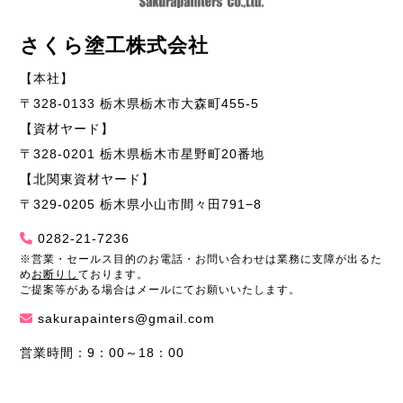
さくら塗工株式会社
【本社】
〒328-0133 栃木県栃木市大森町455-5
【資材ヤード】
〒328-0201 栃木県栃木市星野町20番地
【北関東資材ヤード】
〒329-0205 栃木県小山市間々田791−8
0282-21-7236
※営業・セールス目的のお電話・お問い合わせは業務に支障が出るた
め
お断りし
ております。
ご提案等がある場合はメールにてお願いいたします。
sakurapainters@gmail.com
営業時間：9：00～18：00