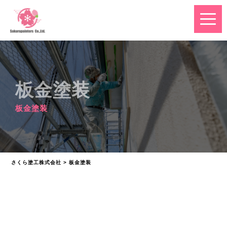
板金塗装
板金塗装
さくら塗工株式会社
>
板金塗装