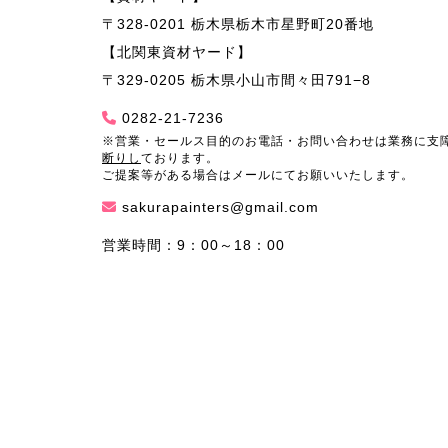
〒328-0201 栃木県栃木市星野町20番地
【北関東資材ヤード】
〒329-0205 栃木県小山市間々田791−8
0282-21-7236
※営業・セールス目的のお電話・お問い合わせは業務に支
断りし
ております。
ご提案等がある場合はメールにてお願いいたします。
sakurapainters@gmail.com
営業時間：9：00～18：00