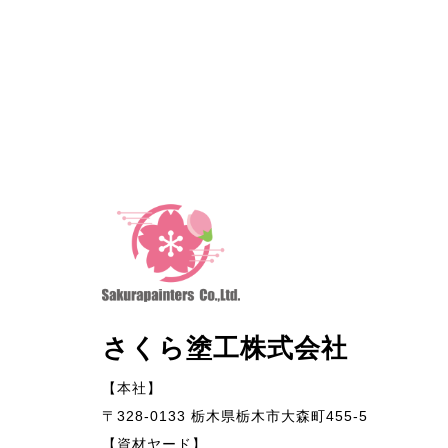
さくら塗工株式会社
【本社】
〒328-0133 栃木県栃木市大森町455-5
【資材ヤード】