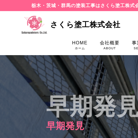
栃木・茨城・群馬の塗装工事はさくら塗工株式
さくら塗工株式会社
HOME
会社概要
事
ホーム
ABOUT
S
早期発
早期発見