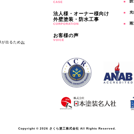
防
CASE
光
法人様・オーナー様向け
外壁塗装・防水工事
雨
CORPORATION
お客様の声
VOICE
障が出るため
お
Copyright © 2026 さくら塗工株式会社 All Rights Reserved.