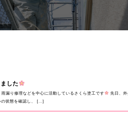
きました
・雨漏り修理などを中心に活動しているさくら塗工です
先日、外
の状態を確認し、 […]