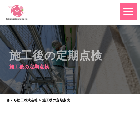
施工後の定期点検
施工後の定期点検
さくら塗工株式会社
>
施工後の定期点検