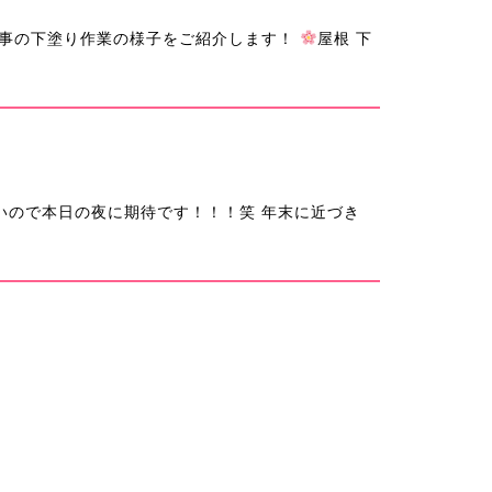
？
事の下塗り作業の様子をご紹介します！
屋根 下
いので本日の夜に期待です！！！笑 年末に近づき