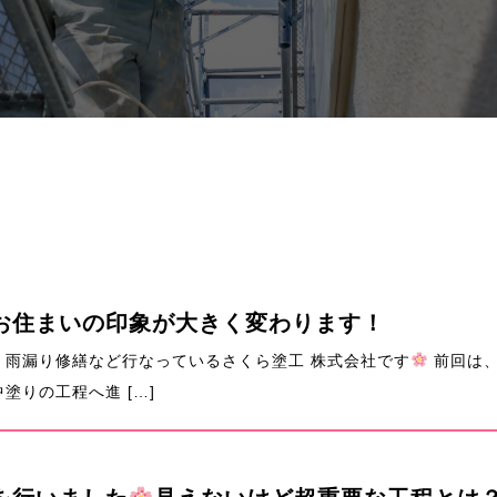
お住まいの印象が大きく変わります！
雨漏り修繕など行なっているさくら塗工 株式会社です
前回は、
りの工程へ進 […]