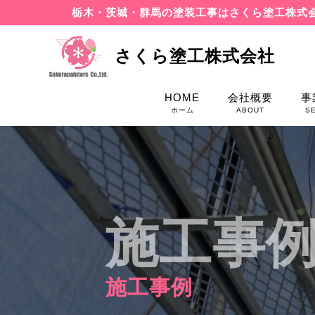
栃木・茨城・群馬の塗装工事はさくら塗工株式
さくら塗工株式会社
HOME
会社概要
事
ホーム
ABOUT
S
施工事
施工事例