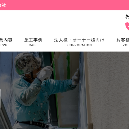
会社
業内容
施工事例
法人様・オーナー様向け
お客
ERVICE
CASE
CORPORATION
VOI
例