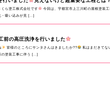
を行いました
見えないけど超重要な工程とは
さくら塗工株式会社です
今回は、宇都宮市上三川町の屋根塗装工
吸い込みが見 […]
工前の高圧洗浄を行いました
ね
皆様のところにサンタさんはきましたか??
私はまだきてな
の塗装工事に伴う […]