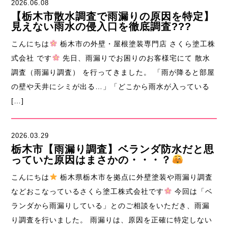
2026.06.08
【栃木市散水調査で雨漏りの原因を特定】
見えない雨水の侵入口を徹底調査???
こんにちは
栃木市の外壁・屋根塗装専門店 さくら塗工株
式会社 です
先日、雨漏りでお困りのお客様宅にて 散水
調査（雨漏り調査） を行ってきました。 「雨が降ると部屋
の壁や天井にシミが出る…」「どこから雨水が入っている
[…]
2026.03.29
栃木市【雨漏り調査】ベランダ防水だと思
っていた原因はまさかの・・・？
こんにちは
栃木県栃木市を拠点に外壁塗装や雨漏り調査
などおこなっているさくら塗工株式会社です
今回は「ベ
ランダから雨漏りしている」とのご相談をいただき、雨漏
り調査を行いました。 雨漏りは、原因を正確に特定しない