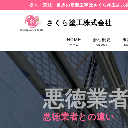
栃木・茨城・群馬の塗装工事はさくら塗工株式
さくら塗工株式会社
HOME
会社概要
事
ホーム
ABOUT
S
悪徳業
悪徳業者との違い