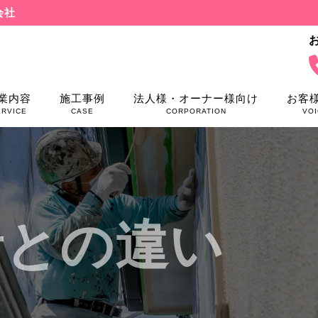
会社
業内容
施工事例
法人様・オーナー様向け
お客
ERVICE
CASE
CORPORATION
VOI
者との違い