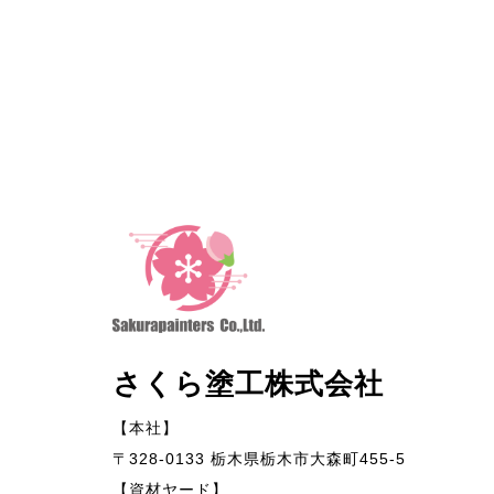
さくら塗工株式会社
【本社】
〒328-0133 栃木県栃木市大森町455-5
【資材ヤード】