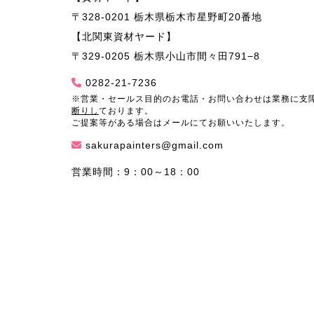
〒328-0201 栃木県栃木市星野町20番地
【北関東資材ヤード】
〒329-0205 栃木県小山市間々田791−8
0282-21-7236
※営業・セールス目的のお電話・お問い合わせは業務に支
断りし
ております。
ご提案等がある場合はメールにてお願いいたします。
sakurapainters@gmail.com
営業時間：9：00～18：00