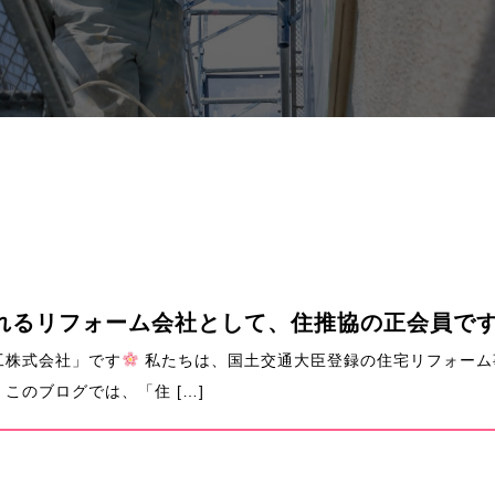
れるリフォーム会社として、住推協の正会員で
工株式会社」です
私たちは、国土交通大臣登録の住宅リフォーム
このブログでは、「住 […]