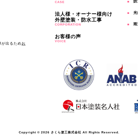
防
CASE
光
法人様・オーナー様向け
外壁塗装・防水工事
雨
CORPORATION
お客様の声
VOICE
障が出るため
お
Copyright © 2026 さくら塗工株式会社 All Rights Reserved.