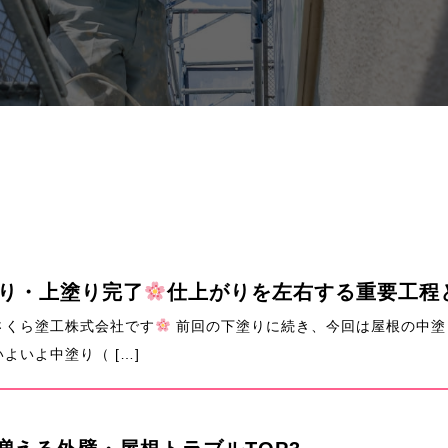
塗り・上塗り完了
仕上がりを左右する重要工程
さくら塗工株式会社です
前回の下塗りに続き、今回は屋根の中塗
いよ中塗り（ […]