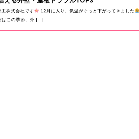
増える外壁・屋根トラブルTOP3
塗工株式会社です
12月に入り、気温がぐっと下がってきました
はこの季節、外 […]