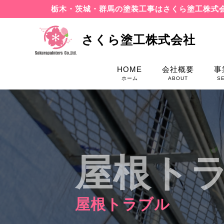
栃木・茨城・群馬の塗装工事はさくら塗工株式
さくら塗工株式会社
HOME
会社概要
事
ホーム
ABOUT
S
屋根ト
屋根トラブル