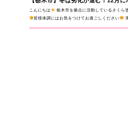
【栃木市】冬は劣化が進む！12月に
こんにちは
栃木市を拠点に活動しているさくら
皆様体調にはお気をつけてお過ごしください
実