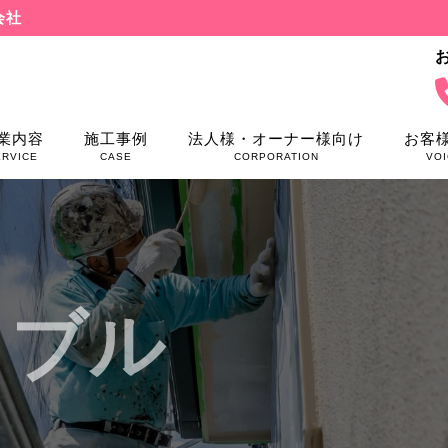
会社
業内容
施工事例
法人様・オーナー様向け
お客
ERVICE
CASE
CORPORATION
VOI
ラブル