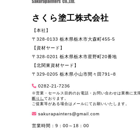
さくら塗工株式会社
【本社】
〒328-0133 栃木県栃木市大森町455-5
【資材ヤード】
〒328-0201 栃木県栃木市星野町20番地
【北関東資材ヤード】
〒329-0205 栃木県小山市間々田791−8
0282-21-7236
※営業・セールス目的のお電話・お問い合わせは業務に支
断りし
ております。
ご提案等がある場合はメールにてお願いいたします。
sakurapainters@gmail.com
営業時間：9：00～18：00