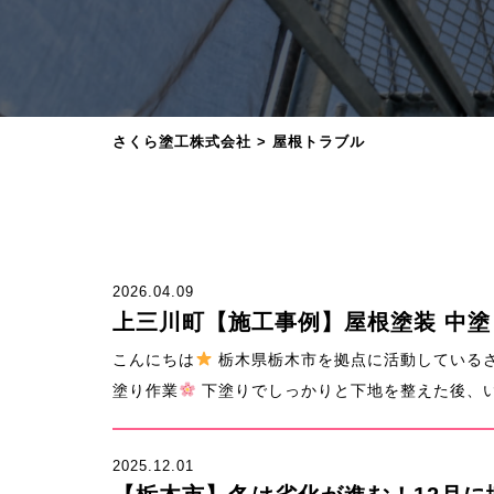
さくら塗工株式会社
>
屋根トラブル
2026.04.09
上三川町【施工事例】屋根塗装 中
こんにちは
栃木県栃木市を拠点に活動している
塗り作業
下塗りでしっかりと下地を整えた後、いよ
2025.12.01