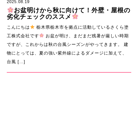
2025.08.19
お盆明けから秋に向けて！外壁・屋根の
劣化チェックのススメ
こんにちは
栃木県栃木市を拠点に活動しているさくら塗
工株式会社です
お盆が明け、まだまだ残暑が厳しい時期
ですが、これからは秋の台風シーズンがやってきます。 建
物にとっては、夏の強い紫外線によるダメージに加えて、
台風 […]