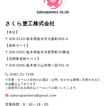
さくら塗工株式会社
【本社】
〒328-0133 栃木県栃木市大森町455-5
【資材ヤード】
〒328-0201 栃木県栃木市星野町20番地
【北関東資材ヤード】
〒329-0205 栃木県小山市間々田791−8
0282-21-7236
※営業・セールス目的のお電話・お問い合わせは業務に支障が出るた
め
お断りし
ております。
ご提案等がある場合はメールにてお願いいたします。
sakurapainters@gmail.com
営業時間：9：00～18：00