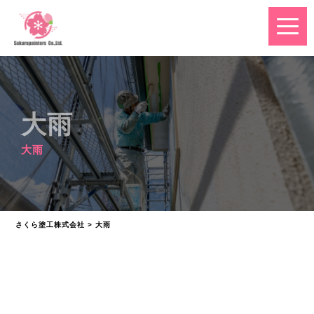
大雨
大雨
さくら塗工株式会社
>
大雨