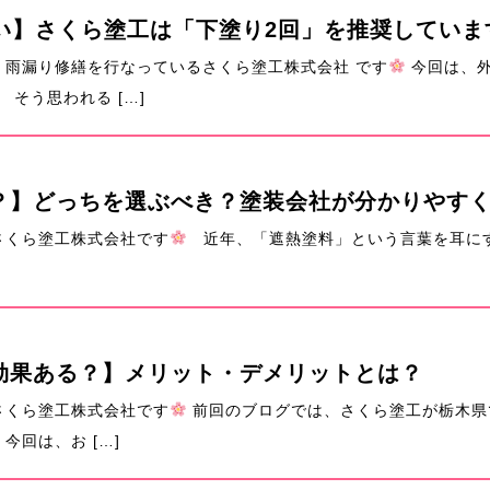
い】さくら塗工は「下塗り2回」を推奨していま
雨漏り修繕を行なっているさくら塗工株式会社 です
今回は、外
そう思われる […]
とは？】どっちを選ぶべき？塗装会社が分かりやす
さくら塗工株式会社です
近年、「遮熱塗料」という言葉を耳にす
当に効果ある？】メリット・デメリットとは？
さくら塗工株式会社です
前回のブログでは、さくら塗工が栃木県でわ
今回は、お […]