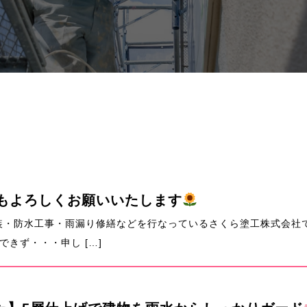
月もよろしくお願いいたします
装・防水工事・雨漏り修繕などを行なっているさくら塗工株式会社
きず・・・申し […]