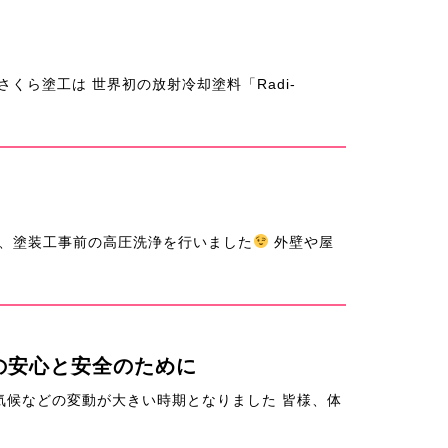
くら塗工は 世界初の放射冷却塗料「Radi-
、塗装工事前の高圧洗浄を行いました
外壁や屋
の安心と安全のために
気候などの変動が大きい時期となりました 皆様、体