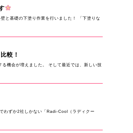
す
壁と基礎の下塗り作業を行いました！ 「下塗りな
く比較！
る機会が増えました。 そして最近では、新しい技
ずか2社しかない「Radi-Cool（ラディクー