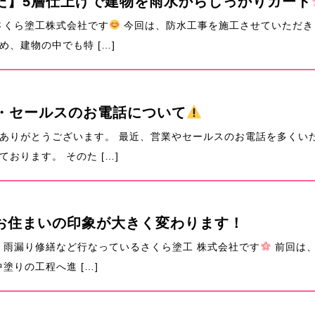
た】5層仕上げで建物を雨水からしっかりガード
さくら塗工株式会社です
今回は、防水工事を施工させていただき
、建物の中でも特 […]
・セールスのお電話について
ありがとうございます。 最近、営業やセールスのお電話を多くい
おります。 そのた […]
お住まいの印象が大きく変わります！
雨漏り修繕など行なっているさくら塗工 株式会社です
前回は、
りの工程へ進 […]