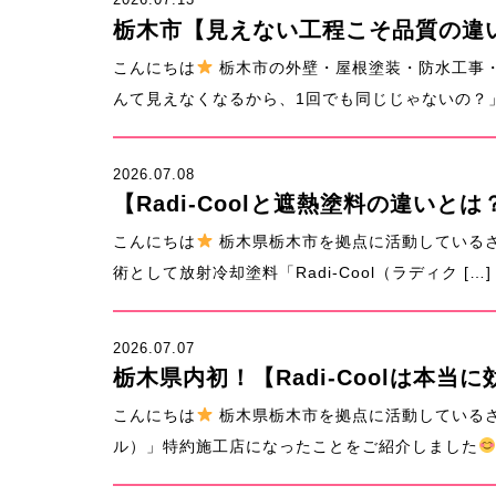
栃木市【見えない工程こそ品質の違
こんにちは
栃木市の外壁・屋根塗装・防水工事・
んて見えなくなるから、1回でも同じじゃないの？」 
2026.07.08
【Radi-Coolと遮熱塗料の違い
こんにちは
栃木県栃木市を拠点に活動している
術として放射冷却塗料「Radi-Cool（ラディク […]
2026.07.07
栃木県内初！【Radi-Coolは本
こんにちは
栃木県栃木市を拠点に活動している
ル）」特約施工店になったことをご紹介しました