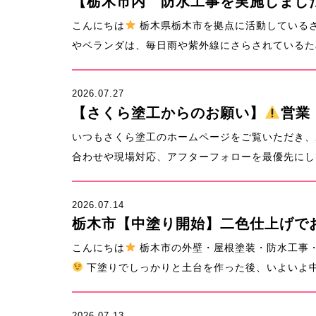
【栃木市内 防水工事を実施しまし
こんにちは
栃木県栃木市を拠点に活動している
やベランダは、毎日雨や紫外線にさらされているため
2026.07.27
【さくら塗工からのお願い】
営業
いつもさくら塗工のホームページをご覧いただき、
合わせや現場対応、アフターフォローを最優先にして
2026.07.14
栃木市【中塗り開始】二色仕上げで
こんにちは
栃木市の外壁・屋根塗装・防水工事・
下塗りでしっかりと土台を作った後、いよいよ中塗
2026.07.13