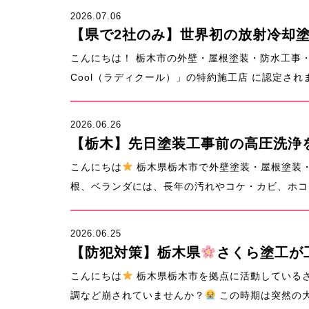
2026.07.06
【県で2社のみ】世界初の放射冷却塗料
こんにちは！ 栃木市の外壁・屋根塗装・防水工事
Cool（ラディクール）」の特約施工店 に認定され
2026.06.26
【栃木】先日塗装工事前の高圧洗浄
こんにちは
栃木県栃木市で外壁塗装・屋根塗装
根、ベランダには、長年の汚れやコケ・カビ、ホコリ
2026.06.25
【防犯対策】栃木県
さくら塗工が
こんにちは
栃木県栃木市を拠点に活動している
調など崩されていませんか？
この時期は突然の大