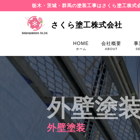
栃木・茨城・群馬の塗装工事はさくら塗工株式
さくら塗工株式会社
HOME
会社概要
事
ホーム
ABOUT
S
外壁塗
外壁塗装