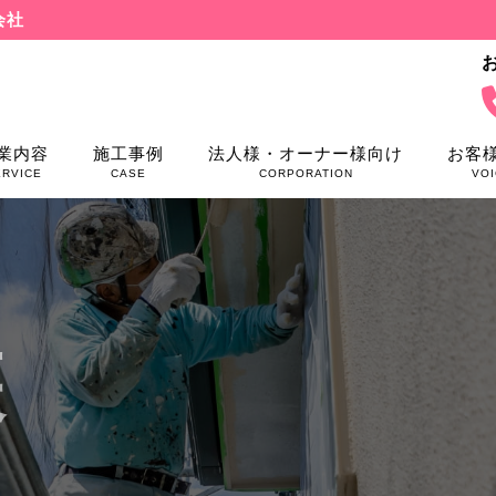
会社
業内容
施工事例
法人様・オーナー様向け
お客
ERVICE
CASE
CORPORATION
VOI
装