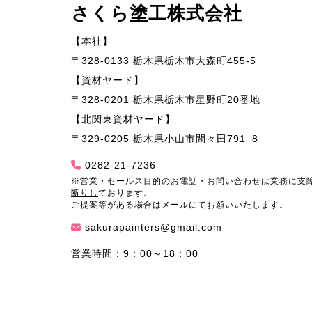
さくら塗工株式会社
【本社】
〒328-0133 栃木県栃木市大森町455-5
【資材ヤード】
〒328-0201 栃木県栃木市星野町20番地
【北関東資材ヤード】
〒329-0205 栃木県小山市間々田791−8
0282-21-7236
※営業・セールス目的のお電話・お問い合わせは業務に支
断りし
ております。
ご提案等がある場合はメールにてお願いいたします。
sakurapainters@gmail.com
営業時間：9：00～18：00