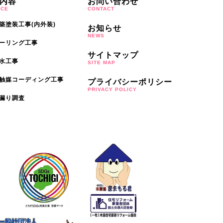
内容
お問い合わせ
ICE
CONTACT
築塗装工事(内外装)
お知らせ
NEWS
ーリング工事
サイトマップ
水工事
SITE MAP
触媒コーディング工事
プライバシーポリシー
PRIVACY POLICY
漏り調査