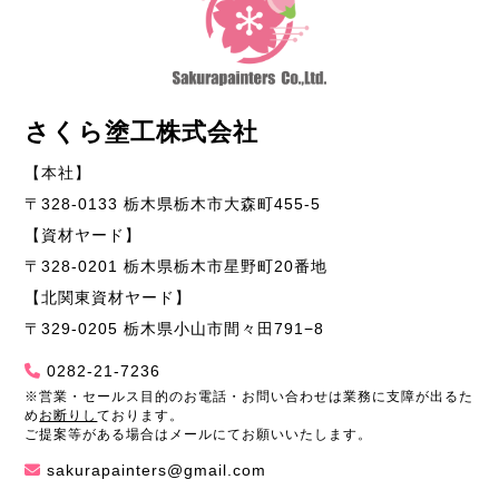
さくら塗工株式会社
【本社】
〒328-0133 栃木県栃木市大森町455-5
【資材ヤード】
〒328-0201 栃木県栃木市星野町20番地
【北関東資材ヤード】
〒329-0205 栃木県小山市間々田791−8
0282-21-7236
※営業・セールス目的のお電話・お問い合わせは業務に支障が出るた
め
お断りし
ております。
ご提案等がある場合はメールにてお願いいたします。
sakurapainters@gmail.com