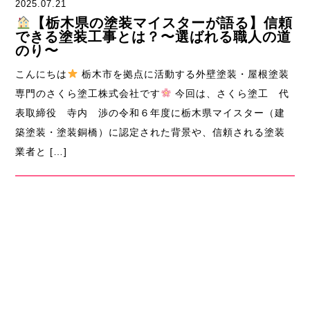
2025.07.21
【栃木県の塗装マイスターが語る】信頼
できる塗装工事とは？〜選ばれる職人の道
のり〜
こんにちは
栃木市を拠点に活動する外壁塗装・屋根塗装
専門のさくら塗工株式会社です
今回は、さくら塗工 代
表取締役 寺内 渉の令和６年度に栃木県マイスター（建
築塗装・塗装銅橋）に認定された背景や、信頼される塗装
業者と […]