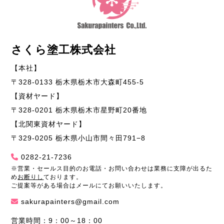
さくら塗工株式会社
【本社】
〒328-0133 栃木県栃木市大森町455-5
【資材ヤード】
〒328-0201 栃木県栃木市星野町20番地
【北関東資材ヤード】
〒329-0205 栃木県小山市間々田791−8
0282-21-7236
※営業・セールス目的のお電話・お問い合わせは業務に支障が出るた
め
お断りし
ております。
ご提案等がある場合はメールにてお願いいたします。
sakurapainters@gmail.com
営業時間：9：00～18：00