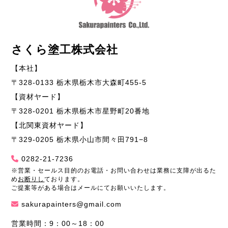
さくら塗工株式会社
【本社】
〒328-0133 栃木県栃木市大森町455-5
【資材ヤード】
〒328-0201 栃木県栃木市星野町20番地
【北関東資材ヤード】
〒329-0205 栃木県小山市間々田791−8
0282-21-7236
※営業・セールス目的のお電話・お問い合わせは業務に支障が出るた
め
お断りし
ております。
ご提案等がある場合はメールにてお願いいたします。
sakurapainters@gmail.com
営業時間：9：00～18：00