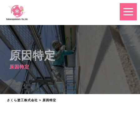
原因特定
原因特定
さくら塗工株式会社
>
原因特定