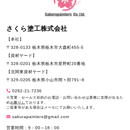
さくら塗工株式会社
【本社】
〒328-0133 栃木県栃木市大森町455-5
【資材ヤード】
〒328-0201 栃木県栃木市星野町20番地
【北関東資材ヤード】
〒329-0205 栃木県小山市間々田791−8
0282-21-7236
※営業・セールス目的のお電話・お問い合わせは業務に支障が出るた
め
お断りし
ております。
ご提案等がある場合はメールにてお願いいたします。
sakurapainters@gmail.com
営業時間：9：00～18：00