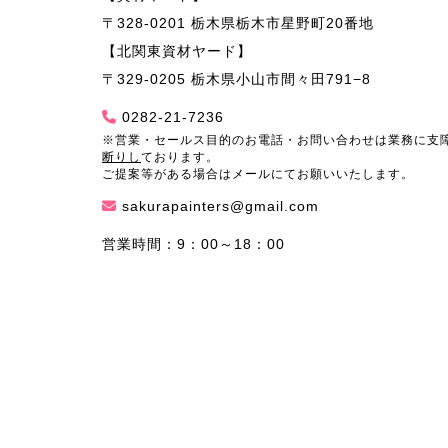
〒328-0201 栃木県栃木市星野町20番地
【北関東資材ヤード】
〒329-0205 栃木県小山市間々田791−8
0282-21-7236
※営業・セールス目的のお電話・お問い合わせは業務に支
断りし
ております。
ご提案等がある場合はメールにてお願いいたします。
sakurapainters@gmail.com
営業時間：9：00～18：00