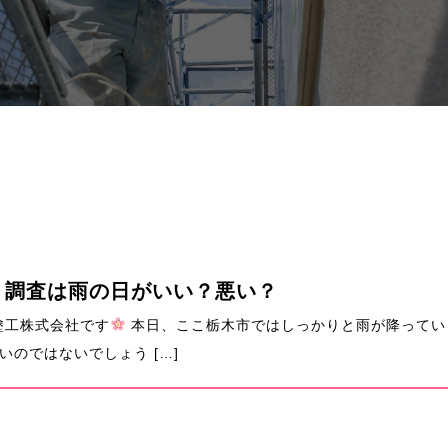
り調査は雨の日がいい？悪い？
塗工株式会社です
本日、ここ栃木市ではしっかりと雨が降ってい
のではないでしょう […]