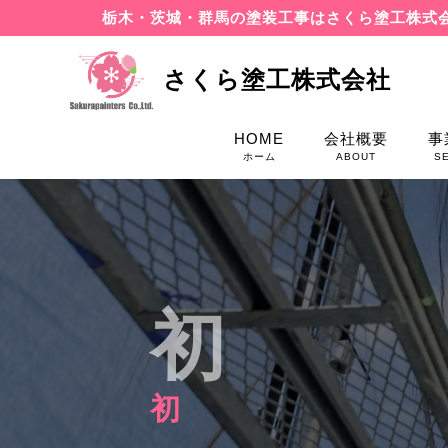
栃木・茨城・群馬の塗装工事はさくら塗工株式
さくら塗工株式会社
HOME
会社概要
事
ホーム
ABOUT
S
初
初