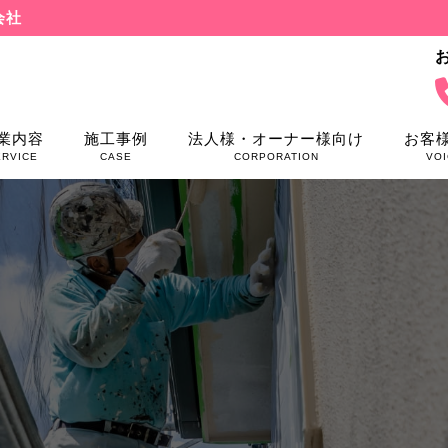
会社
業内容
施工事例
法人様・オーナー様向け
お客
ERVICE
CASE
CORPORATION
VOI