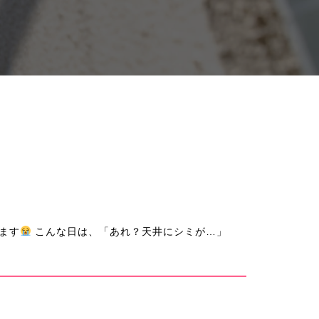
ます
こんな日は、「あれ？天井にシミが…」