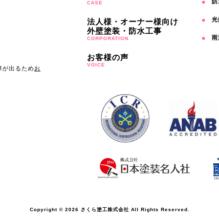
防
CASE
光
法人様・オーナー様向け
外壁塗装・防水工事
雨
CORPORATION
お客様の声
VOICE
障が出るため
お
Copyright © 2026 さくら塗工株式会社 All Rights Reserved.