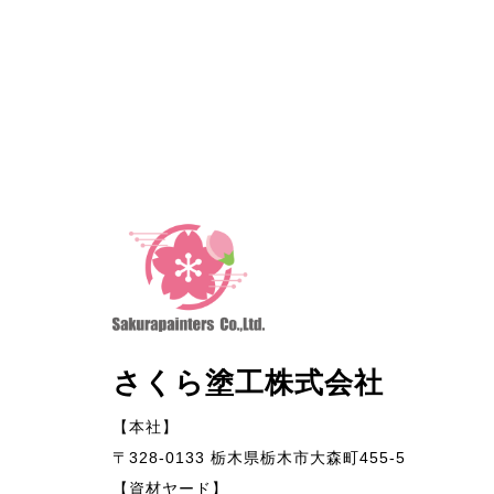
さくら塗工株式会社
【本社】
〒328-0133 栃木県栃木市大森町455-5
【資材ヤード】