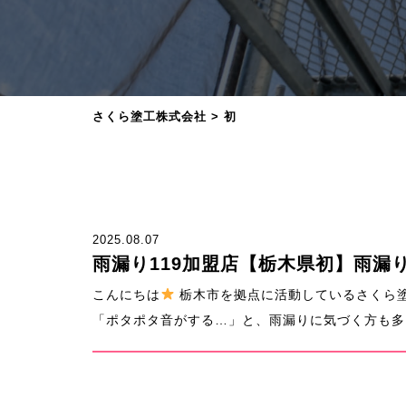
さくら塗工株式会社
>
初
2025.08.07
雨漏り119加盟店【栃木県初】雨漏
こんにちは
栃木市を拠点に活動しているさくら
「ポタポタ音がする…」と、雨漏りに気づく方も多い