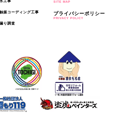
水工事
SITE MAP
触媒コーディング工事
プライバシーポリシー
PRIVACY POLICY
漏り調査