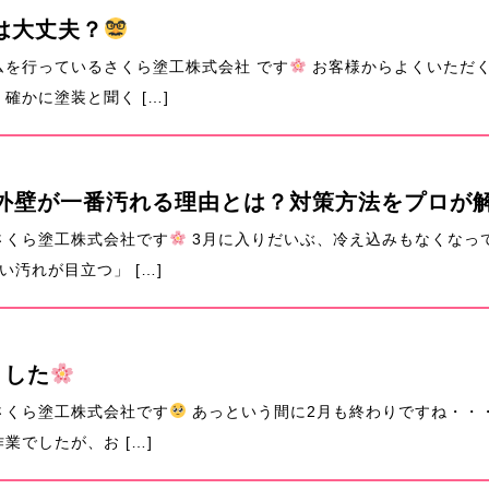
は大丈夫？
を行っているさくら塗工株式会社 です
お客様からよくいただく
確かに塗装と聞く […]
外壁が一番汚れる理由とは？対策方法をプロが
さくら塗工株式会社です
3月に入りだいぶ、冷え込みもなくなっ
汚れが目立つ」 […]
ました
さくら塗工株式会社です
あっという間に2月も終わりですね・・
業でしたが、お […]