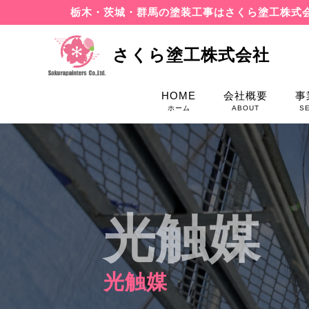
栃木・茨城・群馬の塗装工事はさくら塗工株式
さくら塗工株式会社
HOME
会社概要
事
ホーム
ABOUT
S
光触媒
光触媒