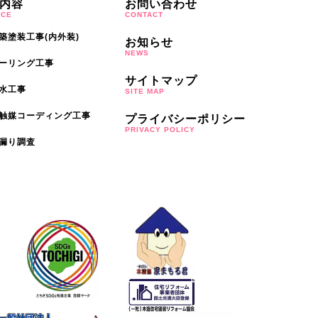
内容
お問い合わせ
ICE
CONTACT
築塗装工事(内外装)
お知らせ
NEWS
ーリング工事
サイトマップ
水工事
SITE MAP
触媒コーディング工事
プライバシーポリシー
PRIVACY POLICY
漏り調査