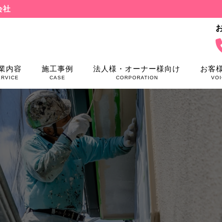
会社
業内容
施工事例
法人様・オーナー様向け
お客
ERVICE
CASE
CORPORATION
VOI