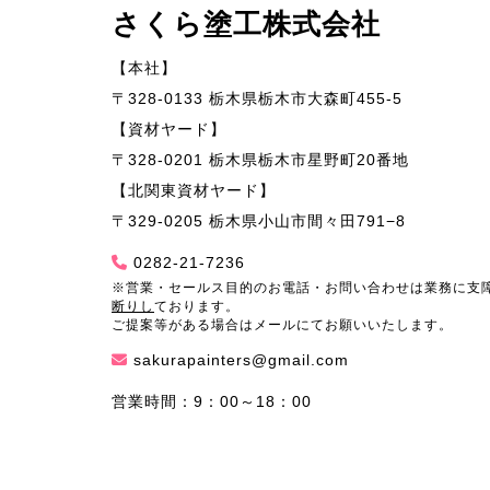
さくら塗工株式会社
【本社】
〒328-0133 栃木県栃木市大森町455-5
【資材ヤード】
〒328-0201 栃木県栃木市星野町20番地
【北関東資材ヤード】
〒329-0205 栃木県小山市間々田791−8
0282-21-7236
※営業・セールス目的のお電話・お問い合わせは業務に支
断りし
ております。
ご提案等がある場合はメールにてお願いいたします。
sakurapainters@gmail.com
営業時間：9：00～18：00