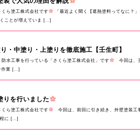
塗装で人気の理由を解説
さくら塗工株式会社です
「最近よく聞く【遮熱塗料ってなに？」
ことが増えていま […]
塗り・中塗り・上塗りを徹底施工【壬生町】
・防水工事を行っている「さくら塗工株式会社」です
今回は、壬
業 […]
塗りを行いました
さくら塗工株式会社です
今回は、前回に引き続き、外壁塗装工事
に […]