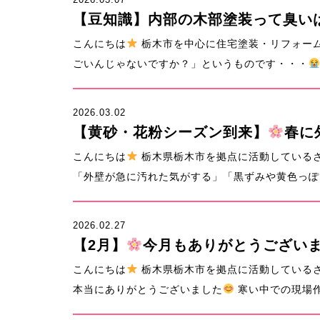
【豆知識】内部の木部塗装って臭い
こんにちは
栃木市を中心に住宅塗装・リフォーム
ごいんじゃないですか？」というものです・・・
2026.03.02
【黄砂・花粉シーズン到来】
春に
こんにちは
栃木県栃木市を拠点に活動している
「外壁が急に汚れた気がする」「黒ずみや黄色っぽい
2026.02.27
【2月】
今月もありがとうござい
こんにちは
栃木県栃木市を拠点に活動している
本当にありがとうございました
寒い中での現場作