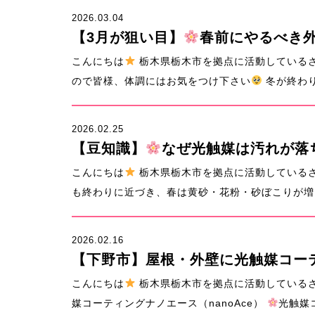
2026.03.04
【3月が狙い目】
春前にやるべき外
こんにちは
栃木県栃木市を拠点に活動している
ので皆様、体調にはお気をつけ下さい
冬が終わり
2026.02.25
【豆知識】
なぜ光触媒は汚れが落
こんにちは
栃木県栃木市を拠点に活動している
も終わりに近づき、春は黄砂・花粉・砂ぼこりが増え
2026.02.16
【下野市】屋根・外壁に光触媒コー
こんにちは
栃木県栃木市を拠点に活動している
媒コーティングナノエース（nanoAce）
光触媒コ