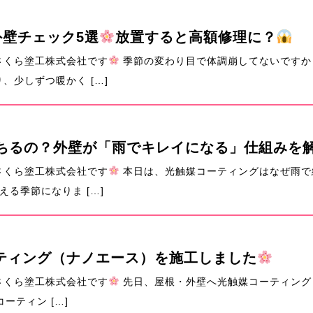
壁チェック5選
放置すると高額修理に？
さくら塗工株式会社です
季節の変わり目で体調崩してないですか
、少しずつ暖かく […]
ちるの？外壁が「雨でキレイになる」仕組みを
さくら塗工株式会社です
本日は、光触媒コーティングはなぜ雨で
る季節になりま […]
ティング（ナノエース）を施工しました
さくら塗工株式会社です
先日、屋根・外壁へ光触媒コーティング
ーティン […]