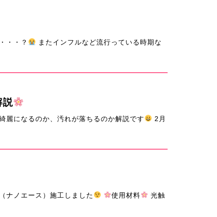
・・・？
またインフルなど流行っている時期な
解説
綺麗になるのか、汚れが落ちるのか解説です
2月
（ナノエース）施工しました
使用材料
光触