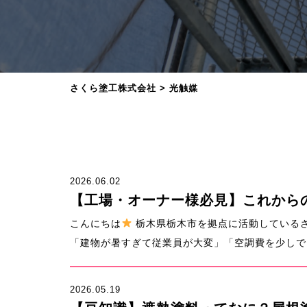
さくら塗工株式会社
>
光触媒
2026.06.02
【工場・オーナー様必見】これから
こんにちは
栃木県栃木市を拠点に活動している
「建物が暑すぎて従業員が大変」「空調費を少しでも
2026.05.19