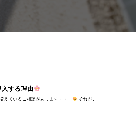
導入する理由
増えているご相談があります・・・
それが、