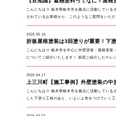
【豆知識】遮熱塗料ってなに？屋根
こんにちは
栃木県栃木市を拠点に活動している
されているお客様から、このようなご質問をいただく
2026.05.16
折板屋根塗装は3回塗りが重要！下
こんにちは
栃木市を中心に外壁塗装・屋根塗装
についてご紹介いたします！ 前回ご紹介したケレン作
2026.04.17
上三川町【施工事例】外壁塗装の中
こんにちは
栃木県栃木市を拠点に活動している
した下塗り工程のあと、いよいよ色をつけていく工程
2026.03.07