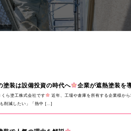
の塗装は設備投資の時代へ
企業が遮熱塗装を
さくら塗工株式会社です
近年、工場や倉庫を所有する企業様から
削減したい」「熱中 […]