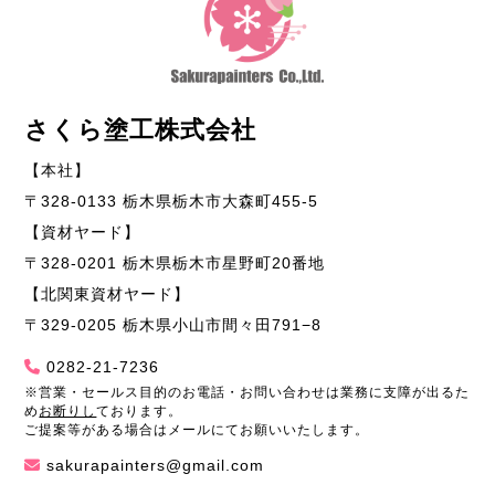
さくら塗工株式会社
【本社】
〒328-0133 栃木県栃木市大森町455-5
【資材ヤード】
〒328-0201 栃木県栃木市星野町20番地
【北関東資材ヤード】
〒329-0205 栃木県小山市間々田791−8
0282-21-7236
※営業・セールス目的のお電話・お問い合わせは業務に支障が出るた
め
お断りし
ております。
ご提案等がある場合はメールにてお願いいたします。
sakurapainters@gmail.com