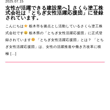
2025.07.15
女性が活躍できる建設業へ】さくら塗工株
式会社は「とちぎ女性活躍応援団」に登録
されています。
こんにちは
栃木市を拠点とし活動しているさくら塗工株
式会社です
栃木県の「とちぎ女性活躍応援団」に正式登
録されています
「とちぎ女性活躍応援団」とは？ 「とち
ぎ女性活躍応援団」は、女性の活躍推進や働き方改革に積
極 […]