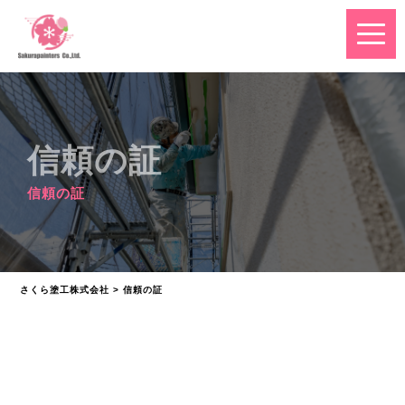
信頼の証
信頼の証
さくら塗工株式会社
>
信頼の証