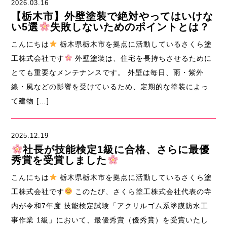
2026.03.16
【栃木市】外壁塗装で絶対やってはいけな
い5選
失敗しないためのポイントとは？
こんにちは
栃木県栃木市を拠点に活動しているさくら塗
工株式会社です
外壁塗装は、住宅を長持ちさせるために
とても重要なメンテナンスです。 外壁は毎日、雨・紫外
線・風などの影響を受けているため、定期的な塗装によっ
て建物 […]
2025.12.19
社長が技能検定1級に合格、さらに最優
秀賞を受賞しました
こんにちは
栃木県栃木市を拠点に活動しているさくら塗
工株式会社です
このたび、さくら塗工株式会社代表の寺
内が令和7年度 技能検定試験「アクリルゴム系塗膜防水工
事作業 1級」において、最優秀賞（優秀賞）を受賞いたし