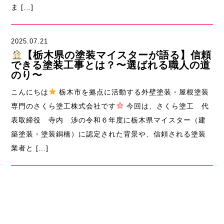
ま […]
2025.07.21
【栃木県の塗装マイスターが語る】信頼
できる塗装工事とは？〜選ばれる職人の道
のり〜
こんにちは
栃木市を拠点に活動する外壁塗装・屋根塗装
専門のさくら塗工株式会社です
今回は、さくら塗工 代
表取締役 寺内 渉の令和６年度に栃木県マイスター（建
築塗装・塗装銅橋）に認定された背景や、信頼される塗装
業者と […]