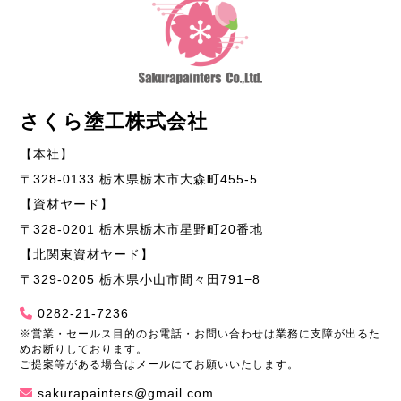
さくら塗工株式会社
【本社】
〒328-0133 栃木県栃木市大森町455-5
【資材ヤード】
〒328-0201 栃木県栃木市星野町20番地
【北関東資材ヤード】
〒329-0205 栃木県小山市間々田791−8
0282-21-7236
※営業・セールス目的のお電話・お問い合わせは業務に支障が出るた
め
お断りし
ております。
ご提案等がある場合はメールにてお願いいたします。
sakurapainters@gmail.com