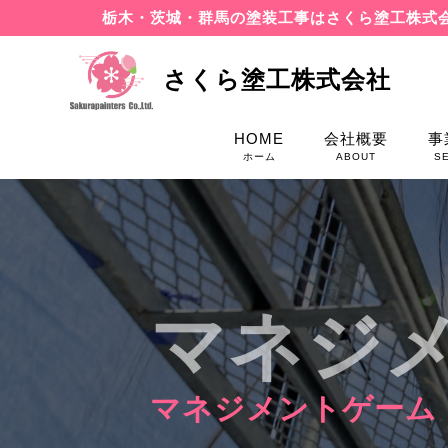
栃木・茨城・群馬の塗装工事はさくら塗工株式
さくら塗工株式会社
HOME
会社概要
事
ホーム
ABOUT
S
マネジ
マネジメントゲーム