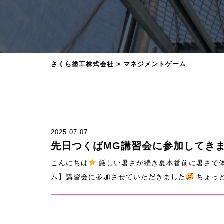
さくら塗工株式会社
>
マネジメントゲーム
2025.07.07
先日つくばMG講習会に参加してき
こんにちは
厳しい暑さが続き夏本番前に暑さで
ム】講習会に参加させていただきました
ちょっと