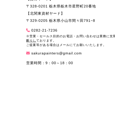
〒328-0201 栃木県栃木市星野町20番地
【北関東資材ヤード】
〒329-0205 栃木県小山市間々田791−8
0282-21-7236
※営業・セールス目的のお電話・お問い合わせは業務に支
断りし
ております。
ご提案等がある場合はメールにてお願いいたします。
sakurapainters@gmail.com
営業時間：9：00～18：00