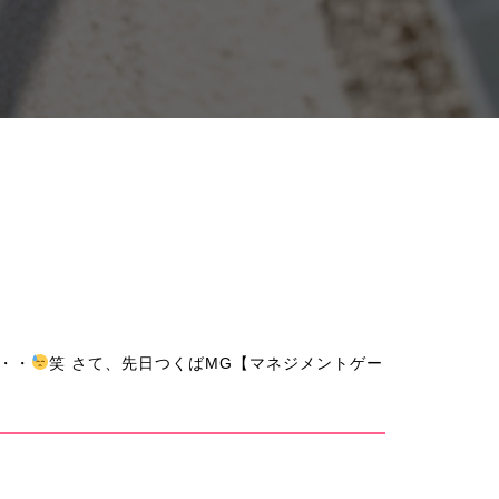
・・
笑 さて、先日つくばMG【マネジメントゲー