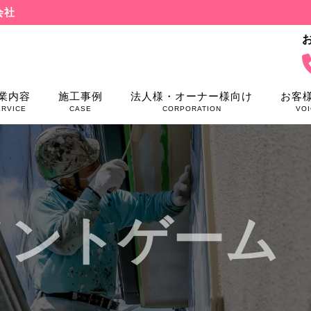
会社
業内容
施工事例
法人様・オーナー様向け
お客
ERVICE
CASE
CORPORATION
VOI
メントゲーム