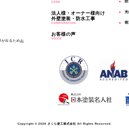
防
CASE
光
法人様・オーナー様向け
外壁塗装・防水工事
雨
CORPORATION
お客様の声
VOICE
障が出るため
お
Copyright © 2026 さくら塗工株式会社 All Rights Reserved.