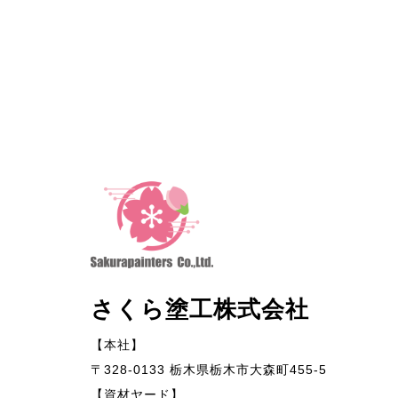
さくら塗工株式会社
【本社】
〒328-0133 栃木県栃木市大森町455-5
【資材ヤード】