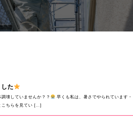
ました
体調壊していませんか？？
早くも私は、暑さでやられています・
こちらを見てい […]