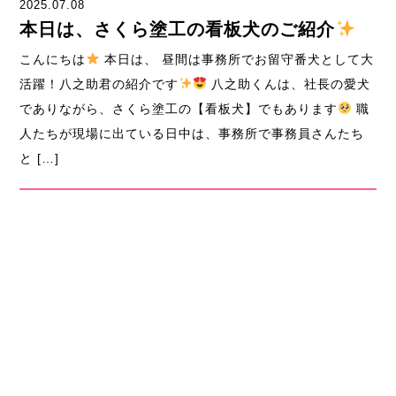
2025.07.08
本日は、さくら塗工の看板犬のご紹介
こんにちは
本日は、 昼間は事務所でお留守番犬として大
活躍！八之助君の紹介です
八之助くんは、社長の愛犬
でありながら、さくら塗工の【看板犬】でもあります
職
人たちが現場に出ている日中は、事務所で事務員さんたち
と […]