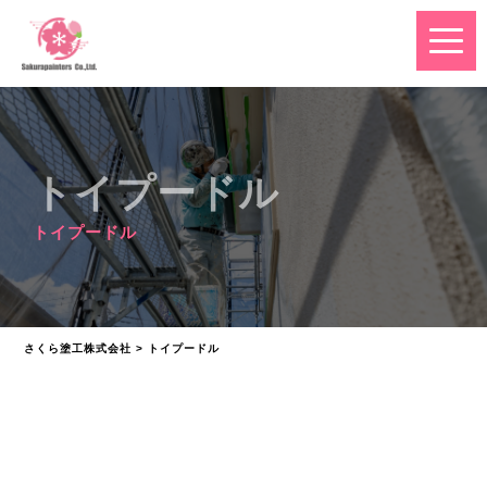
トイプードル
トイプードル
さくら塗工株式会社
>
トイプードル