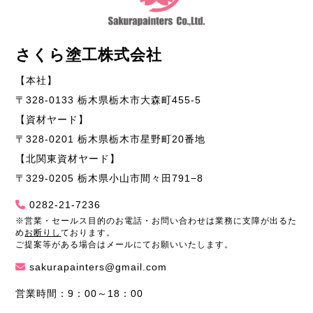
さくら塗工株式会社
【本社】
〒328-0133 栃木県栃木市大森町455-5
【資材ヤード】
〒328-0201 栃木県栃木市星野町20番地
【北関東資材ヤード】
〒329-0205 栃木県小山市間々田791−8
0282-21-7236
※営業・セールス目的のお電話・お問い合わせは業務に支障が出るた
め
お断りし
ております。
ご提案等がある場合はメールにてお願いいたします。
sakurapainters@gmail.com
営業時間：9：00～18：00