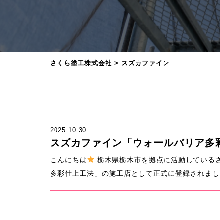
さくら塗工株式会社
>
スズカファイン
2025.10.30
スズカファイン「ウォールバリア多
こんにちは
栃木県栃木市を拠点に活動している
多彩仕上工法」の施工店として正式に登録されました