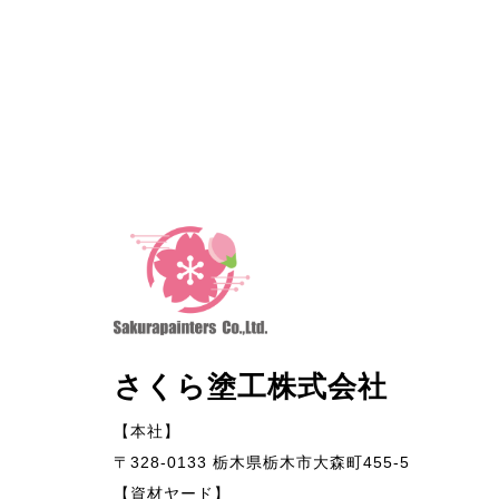
さくら塗工株式会社
【本社】
〒328-0133 栃木県栃木市大森町455-5
【資材ヤード】