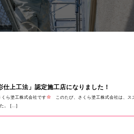
彩仕上工法」認定施工店になりました！
さくら塗工株式会社です
このたび、さくら塗工株式会社は、スズ
。 […]