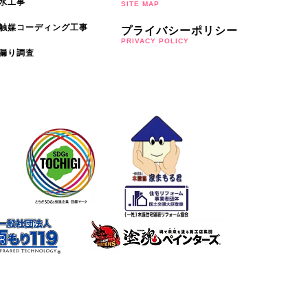
水工事
SITE MAP
触媒コーディング工事
プライバシーポリシー
PRIVACY POLICY
漏り調査