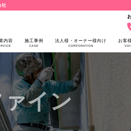
会社
業内容
施工事例
法人様・オーナー様向け
お客
ERVICE
CASE
CORPORATION
VOI
ファイン