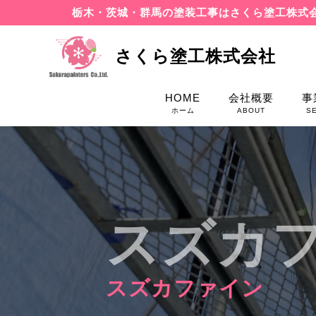
栃木・茨城・群馬の塗装工事はさくら塗工株式
さくら塗工株式会社
HOME
会社概要
事
ホーム
ABOUT
S
スズカ
スズカファイン