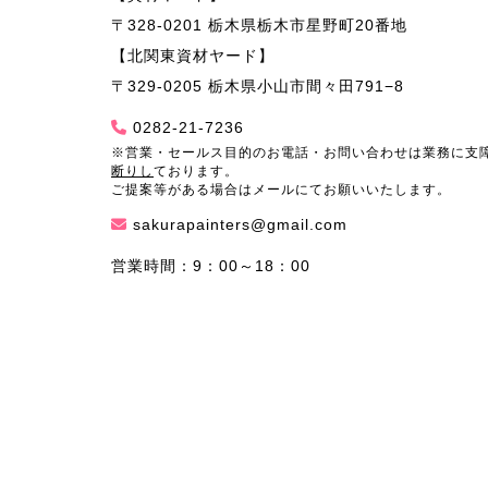
〒328-0201 栃木県栃木市星野町20番地
【北関東資材ヤード】
〒329-0205 栃木県小山市間々田791−8
0282-21-7236
※営業・セールス目的のお電話・お問い合わせは業務に支
断りし
ております。
ご提案等がある場合はメールにてお願いいたします。
sakurapainters@gmail.com
営業時間：9：00～18：00