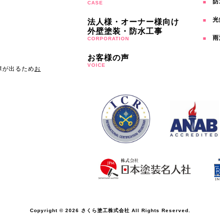
防
CASE
光
法人様・オーナー様向け
外壁塗装・防水工事
雨
CORPORATION
お客様の声
VOICE
障が出るため
お
Copyright © 2026 さくら塗工株式会社 All Rights Reserved.