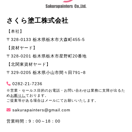
さくら塗工株式会社
【本社】
〒328-0133 栃木県栃木市大森町455-5
【資材ヤード】
〒328-0201 栃木県栃木市星野町20番地
【北関東資材ヤード】
〒329-0205 栃木県小山市間々田791−8
0282-21-7236
※営業・セールス目的のお電話・お問い合わせは業務に支障が出るた
め
お断りし
ております。
ご提案等がある場合はメールにてお願いいたします。
sakurapainters@gmail.com
営業時間：9：00～18：00