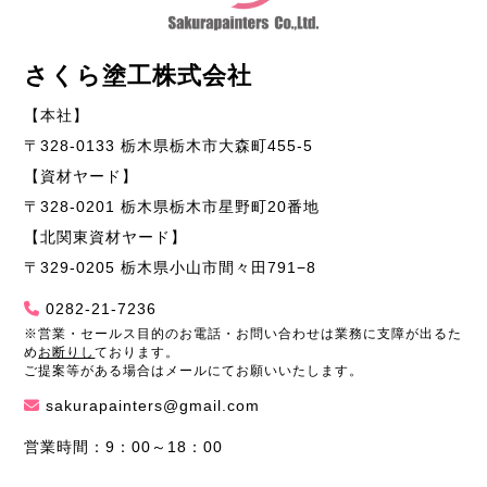
さくら塗工株式会社
【本社】
〒328-0133 栃木県栃木市大森町455-5
【資材ヤード】
〒328-0201 栃木県栃木市星野町20番地
【北関東資材ヤード】
〒329-0205 栃木県小山市間々田791−8
0282-21-7236
※営業・セールス目的のお電話・お問い合わせは業務に支障が出るた
め
お断りし
ております。
ご提案等がある場合はメールにてお願いいたします。
sakurapainters@gmail.com
営業時間：9：00～18：00