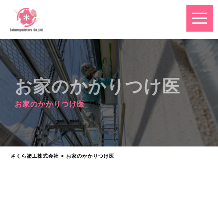
お家のかかりつけ医
お家のかかりつけ医
さくら塗工株式会社
>
お家のかかりつけ医