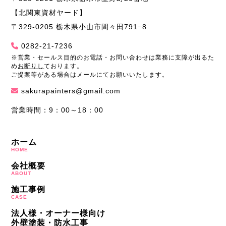
【北関東資材ヤード】
〒329-0205 栃木県小山市間々田791−8
0282-21-7236
※営業・セールス目的のお電話・お問い合わせは業務に支障が出るた
め
お断りし
ております。
ご提案等がある場合はメールにてお願いいたします。
sakurapainters@gmail.com
営業時間：9：00～18：00
ホーム
HOME
会社概要
ABOUT
施工事例
CASE
法人様・オーナー様向け
外壁塗装・防水工事