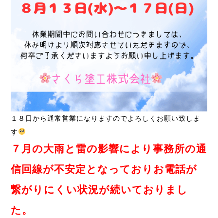
１８日から通常営業になりますのでよろしくお願い致しま
す
７月の大雨と雷の影響により事務所の通
信回線が不安定となっておりお電話が
繋がりにくい状況が続いておりまし
た。