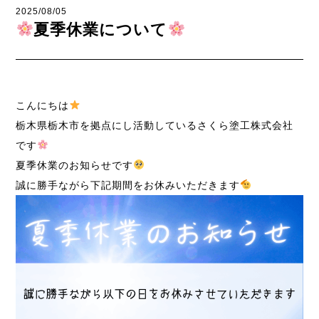
2025/08/05
夏季休業について
こんにちは
栃木県栃木市を拠点にし活動しているさくら塗工株式会社
です
夏季休業のお知らせです
誠に勝手ながら下記期間をお休みいただきます