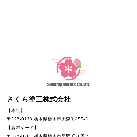
さくら塗工株式会社
【本社】
〒328-0133 栃木県栃木市大森町455-5
【資材ヤード】
〒328-0201 栃木県栃木市星野町20番地