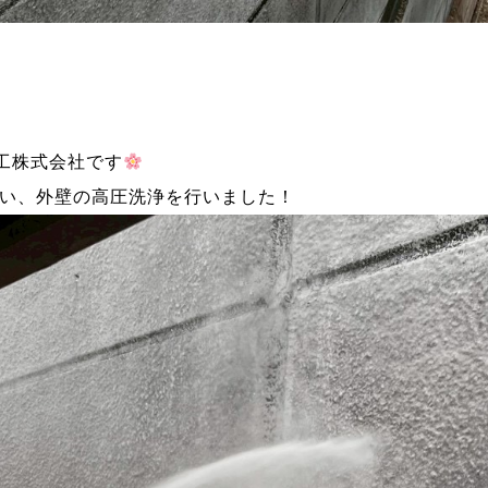
工株式会社です
伴い、外壁の高圧洗浄を行いました！