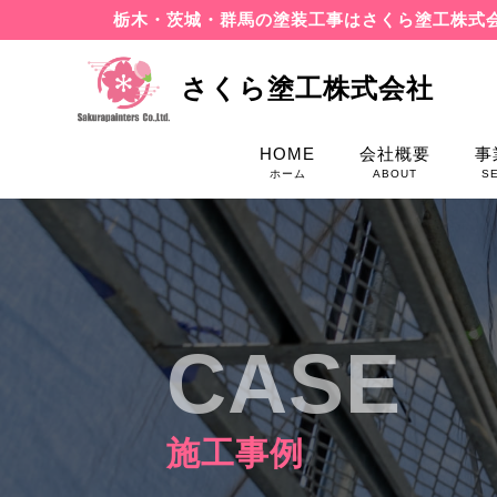
栃木・茨城・群馬の塗装工事はさくら塗工株式
さくら塗工株式会社
HOME
会社概要
事
ホーム
ABOUT
S
CASE
施工事例