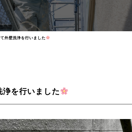
にて外壁洗浄を行いました
洗浄を行いました