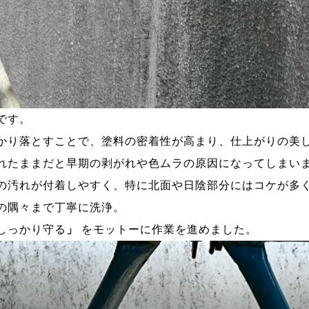
です。
かり落とすことで、塗料の密着性が高まり、仕上がりの美
れたままだと早期の剥がれや色ムラの原因になってしまい
の汚れが付着しやすく、特に北面や日陰部分にはコケが多
の隅々まで丁寧に洗浄。
しっかり守る
」
をモットーに作業を進めました。