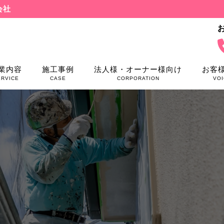
会社
業内容
施工事例
法人様・オーナー様向け
お客
ERVICE
CASE
CORPORATION
VOI