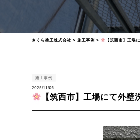
さくら塗工株式会社
>
施工事例
>
【筑西市】工場
施工事例
2025/11/06
【筑西市】工場にて外壁