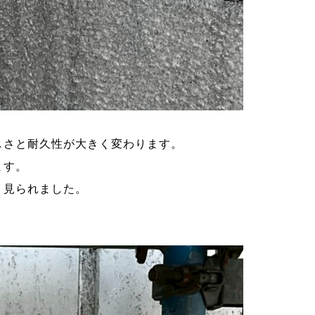
しさと耐久性が大きく変わります。
ます。
く見られました。