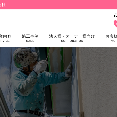
会社
業内容
施工事例
法人様・オーナー様向け
お客
ERVICE
CASE
CORPORATION
VOI