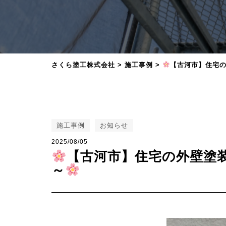
さくら塗工株式会社
>
施工事例
>
【古河市】住宅
施工事例
お知らせ
2025/08/05
【古河市】住宅の外壁塗
～