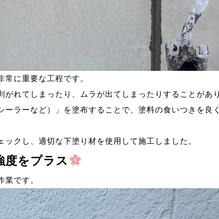
非常に重要な工程です。
剥がれてしまったり、ムラが出てしまったりすることがあ
シーラーなど）」を塗布することで、塗料の食いつきを良
ェックし、適切な下塗り材を使用して施工しました。
強度をプラス
作業です。