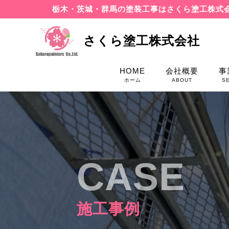
栃木・茨城・群馬の塗装工事はさくら塗工株式
さくら塗工株式会社
HOME
会社概要
事
ホーム
ABOUT
S
CASE
施工事例