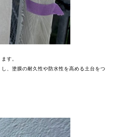
ります。
くし、塗膜の耐久性や防水性を高める土台をつ