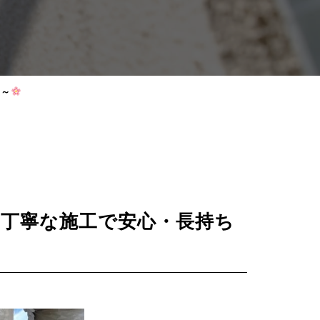
ち～
～丁寧な施工で安心・長持ち