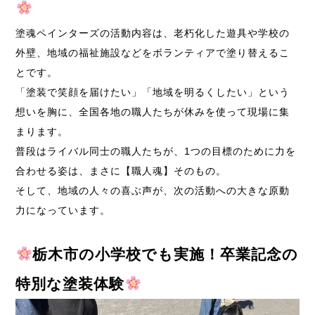
塗魂ペインターズの活動内容は、老朽化した遊具や学校の
外壁、地域の福祉施設などをボランティアで塗り替えるこ
とです。
「塗装で笑顔を届けたい」「地域を明るくしたい」という
想いを胸に、全国各地の職人たちが休みを使って現場に集
まります。
普段はライバル同士の職人たちが、1つの目標のために力を
合わせる姿は、まさに【職人魂】そのもの。
そして、地域の人々の喜ぶ声が、次の活動への大きな原動
力になっています。
栃木市の小学校でも実施！卒業記念の
特別な塗装体験