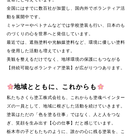
全国にはすでに数百社が加盟し、国内外でボランティア活
動を展開中です。
ミャンマーやベトナムなどでは学校塗装も行い、日本のも
のづくりの心を世界へと発信しています。
最近では、遮熱塗料や光触媒塗料など、環境に優しい塗料
を使用した活動も増えています。
美観を整えるだけでなく、地球環境の保護にもつながる
【持続可能なボランティア塗装】が広がりつつあります。
地域とともに、これからも
私たちさくら塗工株式会社も、これからも塗魂ペインター
ズの一員として、地域に根ざした活動を続けていきます。
塗装はただの「色を塗る仕事」ではなく、人と人をつな
ぎ、笑顔を生み出す【心の仕事】だと感じています。
栃木市の子どもたちのように、誰かの心に残る塗装を、こ