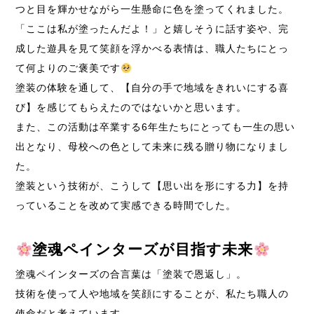
つと目を輝かせながら一生懸命に色を塗ってくれました。
「ここは私が塗ったんだよ！」と嬉しそうに話す姿や、完
成した遊具を見て笑顔を浮かべる表情は、職人たちにとっ
て何よりのご褒美です
塗装の体験を通して、【自分の手で地域をきれいにする喜
び】を感じてもらえたのではないかと思います。
また、この活動は卒業する6年生たちにとっても一生の思い
出となり、母校への色として未来に残る贈り物になりまし
た。
塗装という技術が、こうして【思い出を形にする力】を持
っていることを改めて実感できる時間でした。
塗魂ペインターズが目指す未来
塗魂ペインターズの合言葉は「塗装で恩返し」。
技術を使って人や地域を笑顔にすることが、私たち職人の
使命だと考えています。