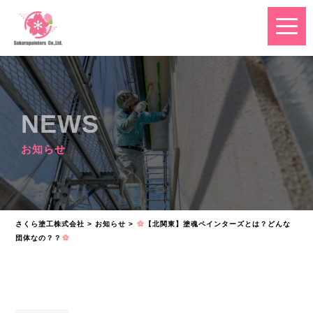
NEWS
お知らせ
さくら塗工株式会社
>
お知らせ
>
【北関東】塗魂ペインターズとは？どんな
団体なの？？