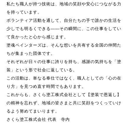
私たち職人が持つ技術は、地域の笑顔や安心につながる力
を持っています。
ボランティア活動を通して、自分たちの手で誰かの生活を
少しでも明るくできる――その瞬間に、この仕事をしてい
て良かったと心から感じます。
塗魂ペインターズは、そんな想いを共有する全国の仲間た
ちが集まった団体です。
それぞれが日々の仕事に誇りを持ち、感謝の気持ちを「塗
装」という形で社会に返している。
この活動は、単なる奉仕ではなく、職人としての「心の在
り方」を見つめ直す時間でもあります。
これからも、さくら塗工株式会社として【塗装で恩返し】
の精神を忘れず、地域の皆さまと共に笑顔をつくっていけ
るよう努めてまいります。
さくら塗工株式会社 代表 寺内