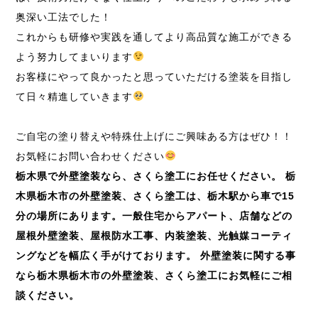
奥深い工法でした！
これからも研修や実践を通してより高品質な施工ができる
よう努力してまいります
お客様にやって良かったと思っていただける塗装を目指し
て日々精進していきます
ご自宅の塗り替えや特殊仕上げにご興味ある方はぜひ！！
お気軽にお問い合わせください
栃木県で外壁塗装なら、さくら塗工にお任せください。
栃
木県栃木市の外壁塗装、さくら塗工は、栃木駅から車で
15
分の場所にあります。一般住宅からアパート、店舗などの
屋根外壁塗装、屋根防水工事、内装塗装、光触媒コーティ
ングなどを幅広く手がけております。
外壁塗装に関する事
なら栃木県栃木市の外壁塗装、さくら塗工にお気軽にご相
談ください。