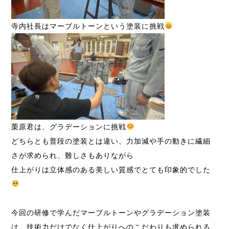
寺内社長はマーブルトーンという塗装に挑戦
栗原君は、グラデーションに挑戦
どちらとも普段の塗装とは違い、力加減や手の動きに繊細
さが求められ、難しさもありながら
仕上がりは立体感のある美しい質感でとても印象的でした
今回の研修で学んだマーブルトーンやグラデーション塗装
は、技術力だけでなく仕上がりへのこだわりも求められる