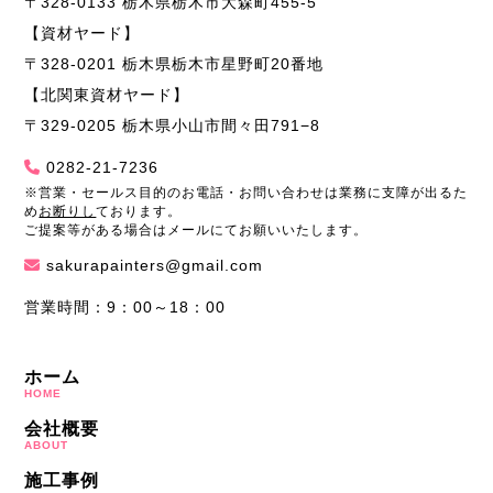
〒328-0133 栃木県栃木市大森町455-5
【資材ヤード】
〒328-0201 栃木県栃木市星野町20番地
【北関東資材ヤード】
〒329-0205 栃木県小山市間々田791−8
0282-21-7236
※営業・セールス目的のお電話・お問い合わせは業務に支障が出るた
め
お断りし
ております。
ご提案等がある場合はメールにてお願いいたします。
sakurapainters@gmail.com
営業時間：9：00～18：00
ホーム
HOME
会社概要
ABOUT
施工事例