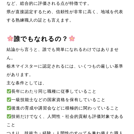
など、総合的に評価される点が特徴です。
県が直接認定するため、信頼性が非常に高く、地域を代表
する熟練職人の証とも言えます。
誰でもなれるの？
結論から言うと、誰でも簡単になれるわけではありませ
ん。
栃木マイスターに認定されるには、いくつもの厳しい基準
があります。
主な条件としては、
長年にわたり同じ職種に従事していること
一級技能士などの国家資格を保有していること
後進の育成や講習会などに積極的に関わっていること
技術だけでなく、人間性・社会的貢献も評価対象である
こと
つまり、技術力・経験・人間性のすべてを兼ね備えた職人