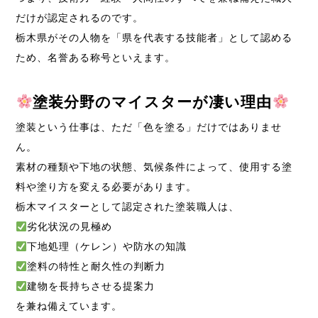
だけが認定されるのです。
栃木県がその人物を「県を代表する技能者」として認める
ため、名誉ある称号といえます。
塗装分野のマイスターが凄い理由
塗装という仕事は、ただ「色を塗る」だけではありませ
ん。
素材の種類や下地の状態、気候条件によって、使用する塗
料や塗り方を変える必要があります。
栃木マイスターとして認定された塗装職人は、
劣化状況の見極め
下地処理（ケレン）や防水の知識
塗料の特性と耐久性の判断力
建物を長持ちさせる提案力
を兼ね備えています。