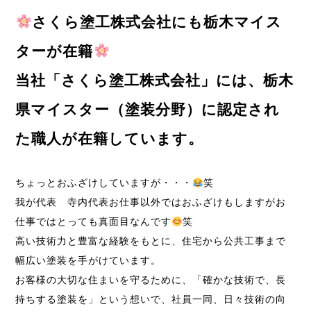
さくら塗工株式会社にも栃木マイス
ターが在籍
当社「さくら塗工株式会社」には、
栃木
県マイスター（塗装分野）に認定され
た職人
が在籍しています。
ちょっとおふざけしていますが・・・
笑
我が代表 寺内代表お仕事以外ではおふざけもしますがお
仕事ではとっても真面目なんです
笑
高い技術力と豊富な経験をもとに、住宅から公共工事まで
幅広い塗装を手がけています。
お客様の大切な住まいを守るために、「確かな技術で、長
持ちする塗装を」という想いで、社員一同、日々技術の向