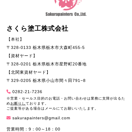
さくら塗工株式会社
【本社】
〒328-0133 栃木県栃木市大森町455-5
【資材ヤード】
〒328-0201 栃木県栃木市星野町20番地
【北関東資材ヤード】
〒329-0205 栃木県小山市間々田791−8
0282-21-7236
※営業・セールス目的のお電話・お問い合わせは業務に支障が出るた
め
お断りし
ております。
ご提案等がある場合はメールにてお願いいたします。
sakurapainters@gmail.com
営業時間：9：00～18：00