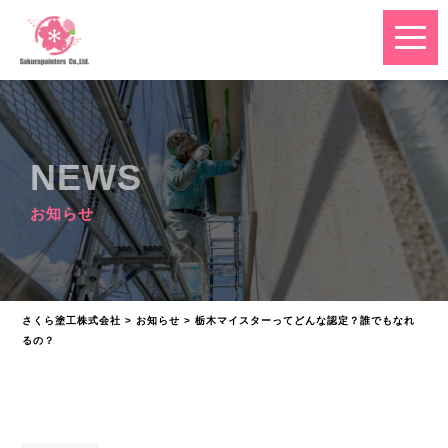
NEWS
お知らせ
さくら塗工株式会社
>
お知らせ
>
栃木マイスターってどんな認定？誰でもなれ
るの？