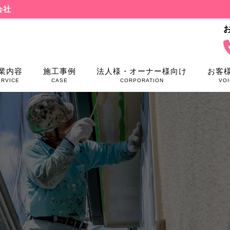
会社
業内容
施工事例
法人様・オーナー様向け
お客
ERVICE
CASE
CORPORATION
VOI