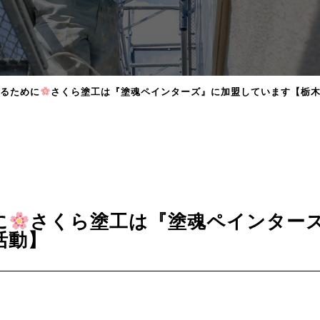
るために
さくら塗工は『塗魂ペインターズ』に加盟しています【栃
に
さくら塗工は『塗魂ペインター
活動】