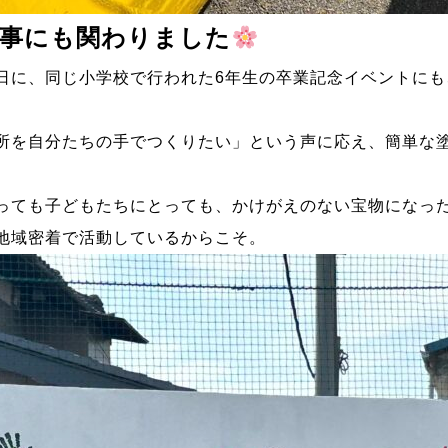
行事にも関わりました
日に、同じ小学校で行われた6年生の卒業記念イベントに
所を自分たちの手でつくりたい」という声に応え、簡単な
っても子どもたちにとっても、かけがえのない宝物になっ
地域密着で活動しているからこそ。