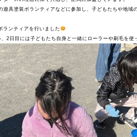
の遊具塗装ボランティアなどに参加し、子どもたちや地域
のボランティアを行いました
い、2日目には子どもたち自身と一緒にローラーや刷毛を使