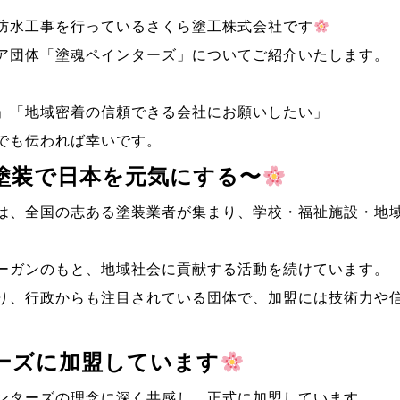
防水工事を行っているさくら塗工株式会社です
ア団体「塗魂ペインターズ」についてご紹介いたします。
」「地域密着の信頼できる会社にお願いしたい」
でも伝われば幸いです。
塗装で日本を元気にする〜
は、全国の志ある塗装業者が集まり、学校・福祉施設・地
ーガンのもと、地域社会に貢献する活動を続けています。
り、行政からも注目されている団体で、加盟には技術力や
ーズに加盟しています
ンターズの理念に深く共感し、正式に加盟しています。