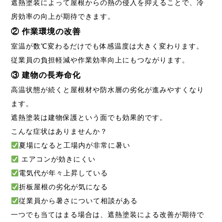
遮熱塗装によって屋根からの熱の侵入を抑えることで、冷
房効率の向上が期待できます。
② 作業環境の改善
室温が数℃変わるだけでも体感温度は大きく変わります。
従業員の負担軽減や作業効率向上にもつながります。
③ 建物の長寿命化
高温状態が続くと屋根材や防水層の劣化が進みやすくなり
ます。
遮熱塗装は建物保護という面でも効果的です。
こんな症状はありませんか？
夏場になると工場内が非常に暑い
エアコンが効きにくい
電気代が年々上昇している
折板屋根の劣化が気になる
従業員から暑さについて相談がある
一つでも当てはまる場合は、遮熱塗装による改善が期待で