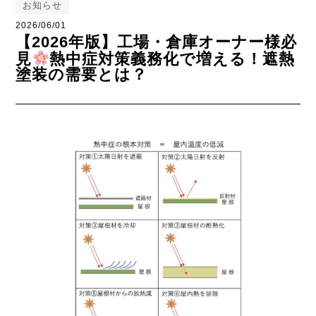
お知らせ
2026/06/01
【2026年版】工場・倉庫オーナー様必
見
熱中症対策義務化で増える！遮熱
塗装の需要とは？