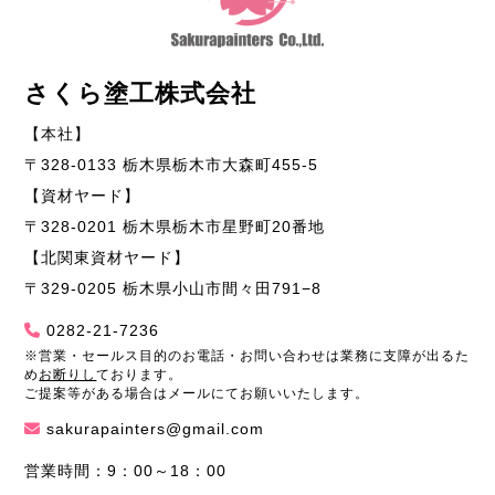
さくら塗工株式会社
【本社】
〒328-0133 栃木県栃木市大森町455-5
【資材ヤード】
〒328-0201 栃木県栃木市星野町20番地
【北関東資材ヤード】
〒329-0205 栃木県小山市間々田791−8
0282-21-7236
※営業・セールス目的のお電話・お問い合わせは業務に支障が出るた
め
お断りし
ております。
ご提案等がある場合はメールにてお願いいたします。
sakurapainters@gmail.com
営業時間：9：00～18：00