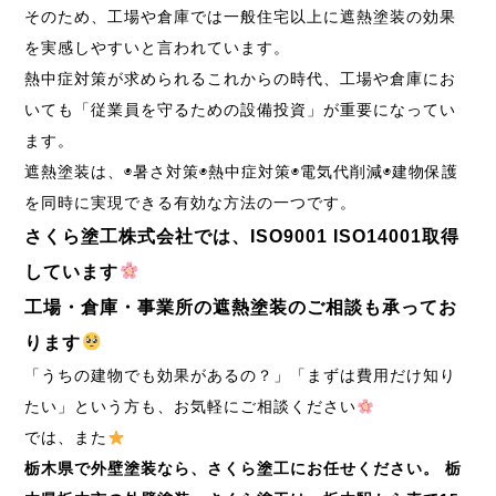
そのため、工場や倉庫では一般住宅以上に遮熱塗装の効果
を実感しやすいと言われています。
熱中症対策が求められるこれからの時代、工場や倉庫にお
いても「従業員を守るための設備投資」が重要になってい
ます。
遮熱塗装は、◉暑さ対策◉熱中症対策◉電気代削減◉建物保護
を同時に実現できる有効な方法の一つです。
さくら塗工株式会社では、ISO9001 ISO14001取得
しています
工場・倉庫・事業所の遮熱塗装のご相談も承ってお
ります
「うちの建物でも効果があるの？」「まずは費用だけ知り
たい」という方も、お気軽にご相談ください
では、また
栃木県で外壁塗装なら、さくら塗工にお任せください。
栃