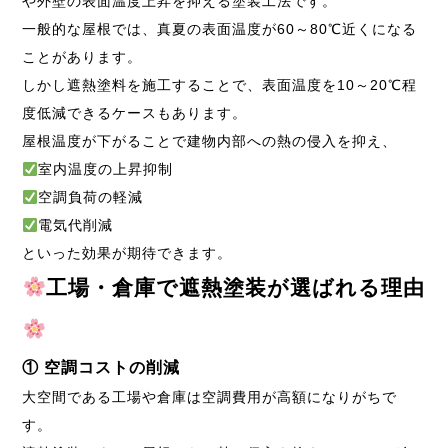
や外壁の表面温度上昇を抑える塗装工法です。
一般的な屋根では、真夏の表面温度が60～80℃近くになる
ことがあります。
しかし遮熱塗料を施工することで、表面温度を10～20℃程
度低減できるケースもあります。
屋根温度が下がることで建物内部への熱の侵入を抑え、
室内温度の上昇抑制
空調負荷の軽減
電気代削減
といった効果が期待できます。
工場・倉庫で遮熱塗装が選ばれる理由
① 空調コストの削減
大空間である工場や倉庫は空調費用が高額になりがちで
す。