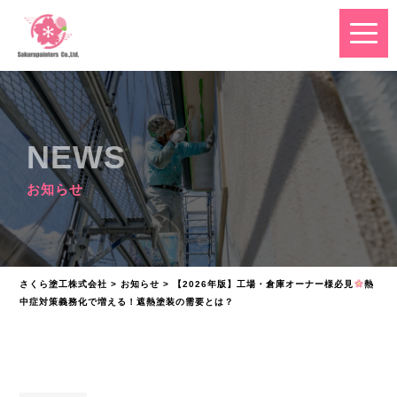
NEWS
お知らせ
さくら塗工株式会社
>
お知らせ
>
【2026年版】工場・倉庫オーナー様必見
熱
中症対策義務化で増える！遮熱塗装の需要とは？