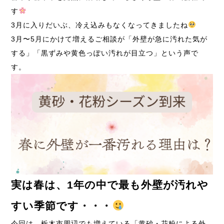
す
3月に入りだいぶ、冷え込みもなくなってきましたね
3月〜5月にかけて増えるご相談が「外壁が急に汚れた気が
する」「黒ずみや黄色っぽい汚れが目立つ」という声で
す。
実は春は、
1年の中で最も外壁が汚れや
すい季節
です・・・
今回は、栃木市周辺でも増えている「黄砂・花粉による外