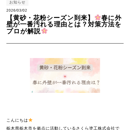
お知らせ
2026/03/02
【黄砂・花粉シーズン到来】
春に外
壁が一番汚れる理由とは？対策方法を
プロが解説
こんにちは
栃木県栃木市を拠点に活動しているさくら塗工株式会社で