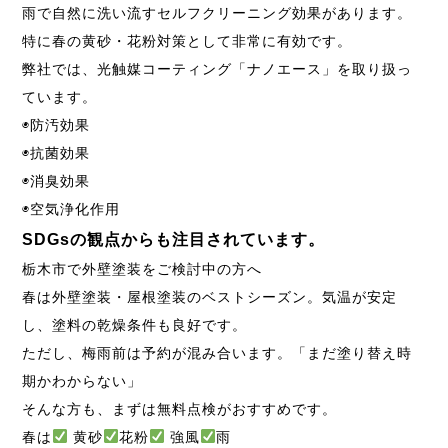
雨で自然に洗い流すセルフクリーニング効果があります。
特に春の黄砂・花粉対策として非常に有効です。
弊社では、光触媒コーティング「ナノエース」を取り扱っ
ています。
◉防汚効果
◉抗菌効果
◉消臭効果
◉空気浄化作用
SDGsの観点からも注目されています。
栃木市で外壁塗装をご検討中の方へ
春は外壁塗装・屋根塗装のベストシーズン。気温が安定
し、塗料の乾燥条件も良好です。
ただし、梅雨前は予約が混み合います。「まだ塗り替え時
期かわからない」
そんな方も、まずは無料点検がおすすめです。
春は
黄砂
花粉
強風
雨