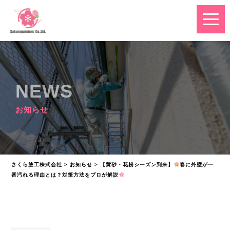
NEWS
お知らせ
さくら塗工株式会社
>
お知らせ
>
【黄砂・花粉シーズン到来】
春に外壁が一
番汚れる理由とは？対策方法をプロが解説