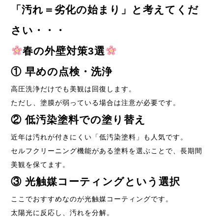
「汚れ＝劣化の始まり」と考えてくだ
さい・・・
春の外壁対策
3選
①
早めの点検・洗浄
高圧洗浄だけでも美観は回復します。
ただし、塗膜が弱っている場合は注意が必要です。
②
低汚染塗料での塗り替え
近年は汚れが付きにくい「低汚染塗料」も人気です。
セルフクリーニング機能がある塗料を選ぶことで、長期間
美観を保てます。
③
光触媒コーティングという選択
ここでおすすめなのが光触媒コーティングです。
太陽光に反応し、汚れを分解。