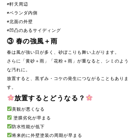
◉軒天周辺
◉ベランダ内側
◉北面の外壁
◉凹凸のあるサイディング
③
春の強風＋雨
春は風が強い日が多く、砂ぼこりも舞い上がります。
さらに「黄砂＋雨」「花粉＋雨」が重なると、シミのよう
な汚れに。
放置すると、黒ずみ・コケの発生につながることもありま
す。
放置するとどうなる？
美観が悪くなる
塗膜劣化が早まる
防水性能が低下
将来的に外壁塗装の周期が早まる