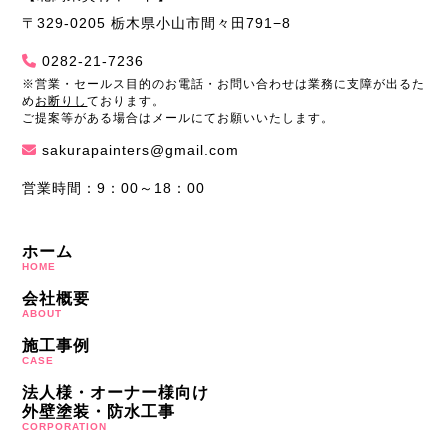
〒329-0205 栃木県小山市間々田791−8
0282-21-7236
※営業・セールス目的のお電話・お問い合わせは業務に支障が出るた
め
お断りし
ております。
ご提案等がある場合はメールにてお願いいたします。
sakurapainters@gmail.com
営業時間：9：00～18：00
ホーム
HOME
会社概要
ABOUT
施工事例
CASE
法人様・オーナー様向け
外壁塗装・防水工事
CORPORATION