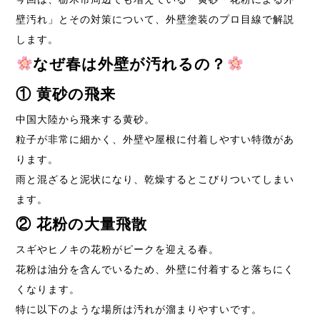
壁汚れ」とその対策について、外壁塗装のプロ目線で解説
します。
なぜ春は外壁が汚れるの？
①
黄砂の飛来
中国大陸から飛来する黄砂。
粒子が非常に細かく、外壁や屋根に付着しやすい特徴があ
ります。
雨と混ざると泥状になり、乾燥するとこびりついてしまい
ます。
②
花粉の大量飛散
スギやヒノキの花粉がピークを迎える春。
花粉は油分を含んでいるため、外壁に付着すると落ちにく
くなります。
特に以下のような場所は汚れが溜まりやすいです。