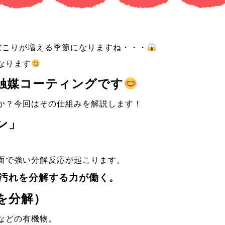
ぼこりが増える季節になりますね・・・
なります
触媒コーティングです
か？今回はその仕組みを解説します！
ン」
面で強い分解反応が起こります。
汚れを分解する力が働く。
を分解）
などの有機物。