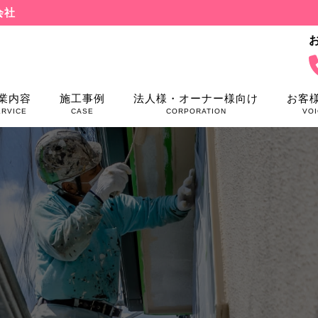
会社
業内容
施工事例
法人様・オーナー様向け
お客
ERVICE
CASE
CORPORATION
VOI