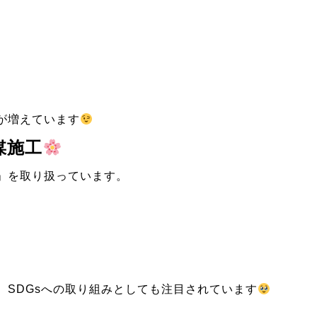
が増えています
媒施工
」を取り扱っています。
。SDGsへの取り組みとしても注目されています