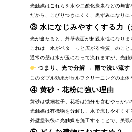
光触媒はこれらを水や二酸化炭素などの無害
だから、こびりつきにくく、黒ずみになりに
③
水になじみやすくする力（
光が当たると、外壁表面が超親水性になりま
これは「水がベターっと広がる性質」のこと
通常の壁は水が玉になって流れますが、光触
つまり、
光で分解 → 雨で洗い流す
このダブル効果がセルフクリーニングの正体
④
黄砂・花粉に強い理由
黄砂は微細粒子、花粉は油分を含むやっかい
光触媒は有機物を分解し、水で流しやすくす
外壁塗装後に光触媒を施工することで、美観