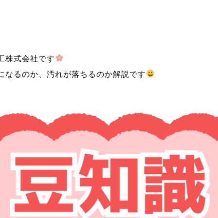
工株式会社です
になるのか、汚れが落ちるのか解説です