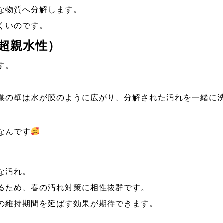
な物質へ分解します。
くいのです。
超親水性）
す。
。
媒の壁は水が膜のように広がり、分解された汚れを一緒に
なんです
な汚れ。
るため、春の汚れ対策に相性抜群です。
の維持期間を延ばす効果が期待できます。