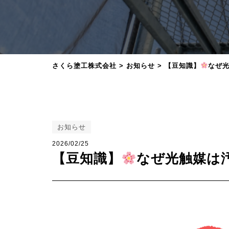
さくら塗工株式会社
>
お知らせ
>
【豆知識】
なぜ
お知らせ
2026/02/25
【豆知識】
なぜ光触媒は