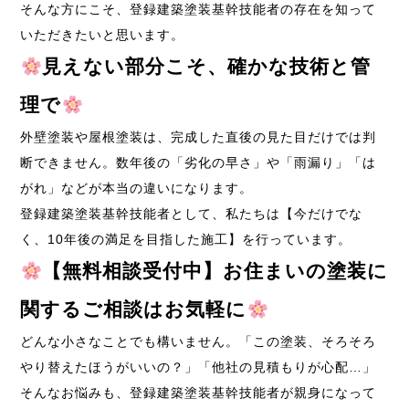
そんな方にこそ、登録建築塗装基幹技能者の存在を知って
いただきたいと思います。
見えない部分こそ、確かな技術と管
理で
外壁塗装や屋根塗装は、完成した直後の見た目だけでは判
断できません。数年後の「劣化の早さ」や「雨漏り」「は
がれ」などが本当の違いになります。
登録建築塗装基幹技能者として、私たちは【今だけでな
く、10年後の満足を目指した施工】を行っています。
【無料相談受付中】お住まいの塗装に
関するご相談はお気軽に
どんな小さなことでも構いません。「この塗装、そろそろ
やり替えたほうがいいの？」「他社の見積もりが心配…」
そんなお悩みも、登録建築塗装基幹技能者が親身になって