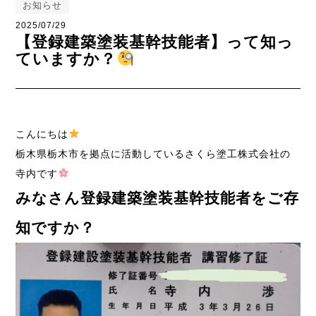
お知らせ
2025/07/29
【登録建築塗装基幹技能者】って知っ
ていますか？
こんにちは
栃木県栃木市を拠点に活動しているさくら塗工株式会社の
寺内です
みなさん登録建築塗装基幹技能者をご存
知ですか？