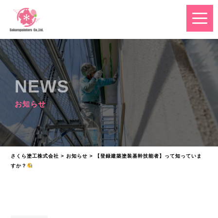
NEWS
お知らせ
さくら塗工株式会社
>
お知らせ
>
【登録建築塗装基幹技能者】って知っていま
すか？