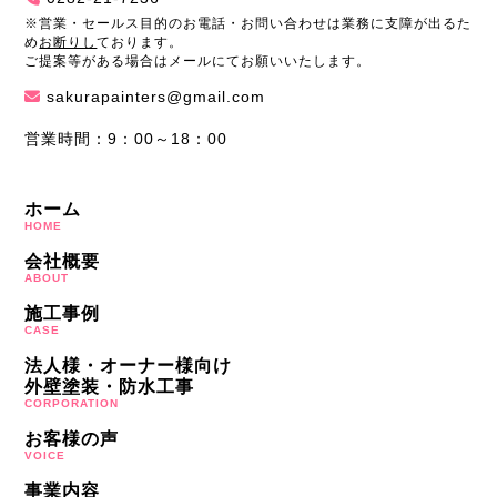
※営業・セールス目的のお電話・お問い合わせは業務に支障が出るた
め
お断りし
ております。
ご提案等がある場合はメールにてお願いいたします。
sakurapainters@gmail.com
営業時間：9：00～18：00
ホーム
HOME
会社概要
ABOUT
施工事例
CASE
法人様・オーナー様向け
外壁塗装・防水工事
CORPORATION
お客様の声
VOICE
事業内容