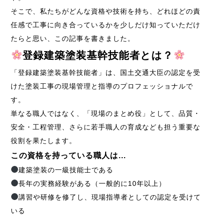
そこで、私たちがどんな資格や技術を持ち、どれほどの責
任感で工事に向き合っているかを少しだけ知っていただけ
たらと思い、この記事を書きました。
登録建築塗装基幹技能者とは？
「登録建築塗装基幹技能者」は、国土交通大臣の認定を受
けた塗装工事の現場管理と指導のプロフェッショナルで
す。
単なる職人ではなく、「現場のまとめ役」として、品質・
安全・工程管理、さらに若手職人の育成なども担う重要な
役割を果たします。
この資格を持っている職人は
…
建築塗装の一級技能士である
長年の実務経験がある（一般的に10年以上）
講習や研修を修了し、現場指導者としての認定を受けて
いる