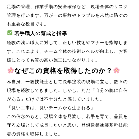
足場の管理、作業手順の安全確保など、現場全体のリスク
管理を行います。万が一の事故やトラブルを未然に防ぐの
も重要な役目です。
若手職人の育成と指導
経験の浅い職人に対して、正しい技術やマナーを指導しま
す。これにより、チーム全体の技術レベルが向上し、お客
様にとっても質の高い施工につながります。
なぜこの資格を取得したのか？
私自身、一級技能士として長年塗装の現場に立ち、数々の
現場を経験してきました。しかし、ただ「自分の腕に自信
がある」だけでは不十分だと感じていました。
「良い工事は、良いチームから生まれる」
この信念のもと、現場全体を見渡し、若手を育て、品質を
守る立場として成長したいと思い、登録建築塗装基幹技能
者の資格を取得しました。